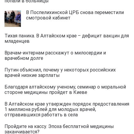
попали в больницы
В Поспелихинской ЦРБ снова переместили
смотровой кабинет
Тихая паника. В Алтайском крае – дефицит вакцин для
младенцев
Врачам-интернам расскажут о милосердии и
врачебном долге
Путин объяснил, почему у некоторых российских
врачей низкие зарплаты
Благодаря алтайскому ученому, семинар о моральной
стороне медицины пройдет в Киеве
В Алтайском крае утвержден порядок предоставления
1 миллиона рублей для молодых врачей,
отправившихся работать в села
Пройдите на кассу. Эпоха бесплатной медицины
заканчивается?