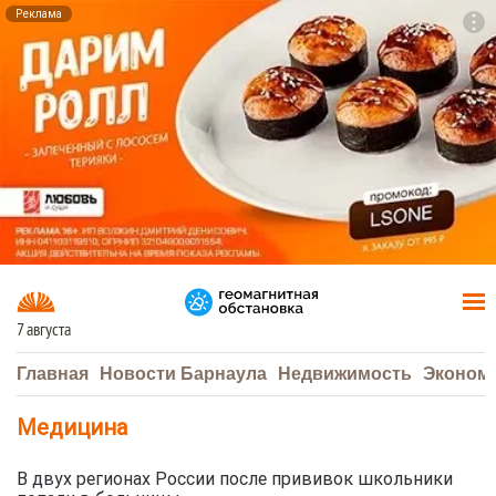
Реклама
To
F7
7 августа
Главная
Новости Барнаула
Недвижимость
Эконом
Медицина
В двух регионах России после прививок школьники