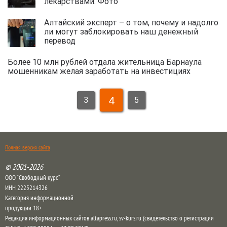
лекарствами. Фото
Алтайский эксперт – о том, почему и надолго
ли могут заблокировать наш денежный
перевод
Более 10 млн рублей отдала жительница Барнаула
мошенникам желая заработать на инвестициях
4
3
5
Полная версия сайта
© 2001-2026
ООО “Свободный курс”
ИНН 2225214326
Категория информационной
продукции 18+
Редакция информационных сайтов altapress.ru, sv-kurs.ru (свидетельство о регистрации