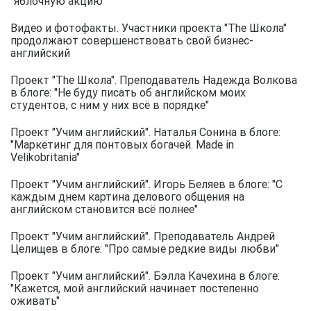
"яблочную акцию"
Видео и фотофакты. Участники проекта "The Школа"
продолжают совершенствовать свой бизнес-
английский
Проект "The Школа". Преподаватель Надежда Волкова
в блоге: "Не буду писать об английском моих
студентов, с ним у них всё в порядке"
Проект "Учим английский". Наталья Сонина в блоге:
"Маркетинг для понтовых богачей. Made in
Velikobritania"
Проект "Учим английский". Игорь Беляев в блоге: "С
каждым днем картина делового общения на
английском становится всё полнее"
Проект "Учим английский". Преподаватель Андрей
Целищев в блоге: "Про самые редкие виды любви"
Проект "Учим английский". Бэлла Качехина в блоге:
"Кажется, мой английский начинает постепенно
оживать"