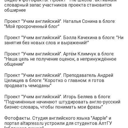
словарный запас участников проекта становится
обширнее
Проект "Учим английский". Наталья Сонина в блоге:
"Мой просроченный блог"
Проект "Учим английский". Бэлла Качехина в блоге: "Ни
занятия без новых слов и выражений!"
Проект "Учим английский". Артём Климчук в блоге:
"Наша цель не получение оценок, а непринуждённое
общение"
Проект "Учим английский". Преподаватель Андрей
Целищев в блоге: "Коротко о главном: я готов
продавать чемоданы"
Проект "Учим английский". Игорь Беляев в блоге:
"Подчинённые начинают штудировать англо-русский
бизнес-словарь, чтобы понимать мои фразы"
Фотофакты. Студия английского языка "Aapple" и
портал altapress.ru устроили для студентов АлтГУ