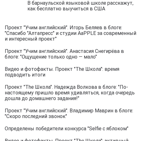
В барнаульской языковой школе расскажут,
как бесплатно выучиться в США
Проект "Учим английский". Игорь Беляев в блоге:
"Спасибо "Алтапресс" и студии AaPPLE за современный
и интересный проект"
Проект "Учим английский". Анастасия Снегирёва в
блоге: "Ощущение только одно — мало"
Видео и фотофакты. Проект "The Школа": время
подводить итоги
Проект "The Школа". Надежда Волкова в блоге: "По-
настоящему пришло время удивляться, когда очередь
дошла до домашнего задания!"
Проект "Учим английский". Владимир Маврин в блоге:
"Скоро последний звонок"
Определены победители конкурса "Selfie с яблоком"
Видео и фотофакты. Проект "The Школа": активный