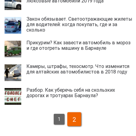
люксовые автомобили 2019 года
Закон обязывает. Светоотражающие жилеты
для водителей: когда покупать, где и за
сколько
Прикурим? Как завести автомобиль в мороз
и где отогреть машину в Барнауле
Камеры, штрафы, техосмотр. Что изменится
для алтайских автомобилистов в 2018 году
Разбор. Как уберечь себя на скользких
дорогах и тротуарах Барнаула?
2
1