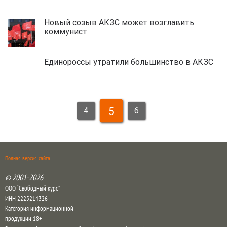
Новый созыв АКЗС может возглавить
коммунист
Единороссы утратили большинство в АКЗС
5
4
6
Полная версия сайта
© 2001-2026
ООО “Свободный курс”
ИНН 2225214326
Категория информационной
продукции 18+