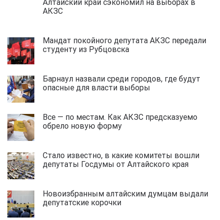
Алтайский край сэкономил на выборах в
АКЗС
Мандат покойного депутата АКЗС передали
студенту из Рубцовска
Барнаул назвали среди городов, где будут
опасные для власти выборы
Все — по местам. Как АКЗС предсказуемо
обрело новую форму
Стало известно, в какие комитеты вошли
депутаты Госдумы от Алтайского края
Новоизбранным алтайским думцам выдали
депутатские корочки