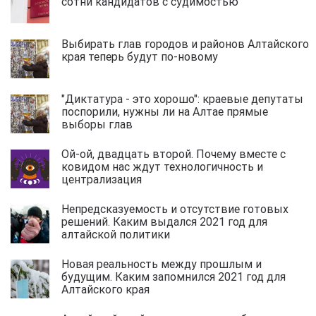
сотни кандидатов с судимостью
Выбирать глав городов и районов Алтайского
края теперь будут по-новому
"Диктатура - это хорошо": краевые депутаты
поспорили, нужны ли на Алтае прямые
выборы глав
Ой-ой, двадцать второй. Почему вместе с
ковидом нас ждут технологичность и
централизация
Непредска­зуемость и отсутствие готовых
решений. Каким выдался 2021 год для
алтайской политики
Новая реальность между прошлым и
будущим. Каким запомнился 2021 год для
Алтайского края