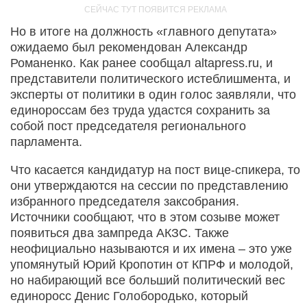
Но в итоге на должность «главного депутата»
ожидаемо был рекомендован Александр
Романенко. Как ранее сообщал altapress.ru, и
представители политического истеблишмента, и
эксперты от политики в один голос заявляли, что
единороссам без труда удастся сохранить за
собой пост председателя регионального
парламента.
Что касается кандидатур на пост вице-спикера, то
они утверждаются на сессии по представлению
избранного председателя заксобрания.
Источники сообщают, что в этом созыве может
появиться два зампреда АКЗС. Также
неофициально называются и их имена – это уже
упомянутый Юрий Кропотин от КПРФ и молодой,
но набирающий все больший политический вес
единоросс Денис Голобородько, который