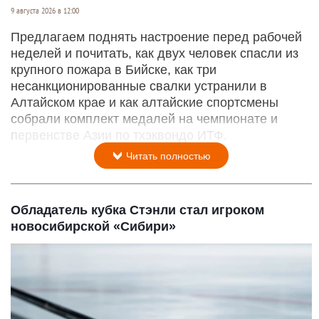
9 августа 2026 в 12:00
Предлагаем поднять настроение перед рабочей
неделей и почитать, как двух человек спасли из
крупного пожара в Бийске, как три
несанкционированные свалки устранили в
Алтайском крае и как алтайские спортсмены
собрали комплект медалей на чемпионате и
первенстве Азии по тхэквондо ИТФ.
Читать полностью
Обладатель кубка Стэнли стал игроком
новосибирской «Сибири»