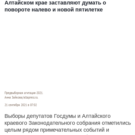
Алтайском крае заставляют думать о
повороте налево и новой пятилетке
Предвыборная агитация-2021.
Анна Зайкова/altapress.ru.
21 сентября 2021 в 07:02
Выборы депутатов Госдумы и Алтайского
краевого Законодательного собрания отметились
целым рядом примечательных событий и