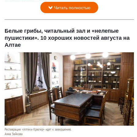
Читать полностью
Белые грибы, читальный зал и «нелепые
пушистики». 10 хороших новостей августа на
Алтае
Реставрация «Аптеки Крюгер» идет к завершению.
Анна Зайкова