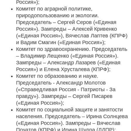
Россия»);
Комитет по аграрной политике,
природопользованию и экологии.
Председатель – Сергей Серов («Единая
Россия»). Зампреды – Алексей Кривенко
(«Единая Россия»), Вячеслав Лаптев (КПРФ)
и Вадим Смагин («Единая Россия»);
Комитет по здравоохранению. Председатель
– Владимир Лещенко («Единая Россия»).
Зампреды – Александр Лазарев («Единая
Россия») и Елена Хрусталева (КПРФ);
Комитет по образованию и науке.
Председатель - Александр Молотов
(«Справедливая Россия - Патриоты - За
правду»). Зампреды – Сергей Писарев
(«Единая Россия»);
Комитет по социальной защите и занятости
населения. Председатель – Ирина Солнцева
(«Единая Россия»). Зампреды – Вячеслав
Початов (КПРФ) и Ирина Шудра (ЛДПР);