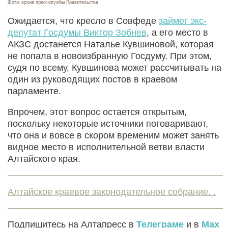
Фото: архив пресс-службы Правительства
Ожидается, что кресло в Совфеде
займет экс-
депутат Госдумы Виктор Зобнев
, а его место в
АКЗС достанется Наталье Кувшиновой, которая
не попала в новоизбранную Госдуму. При этом,
судя по всему, Кувшинова может рассчитывать на
один из руководящих постов в краевом
парламенте.
Впрочем, этот вопрос остается открытым,
поскольку некоторые источники поговаривают,
что она и вовсе в скором временим может занять
видное место в исполнительной ветви власти
Алтайского края.
Алтайское краевое законодательное собрание. .
Подпишитесь на Алтапресс в
Телеграме
и в
Max