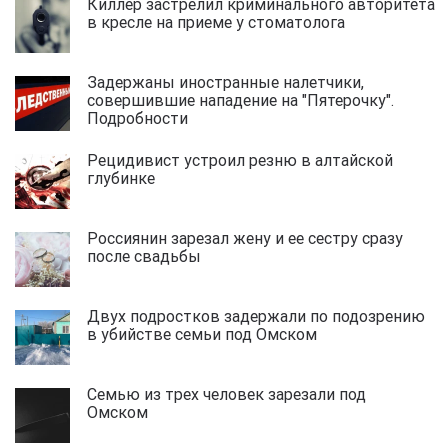
Киллер застрелил криминального авторитета
в кресле на приеме у стоматолога
Задержаны иностранные налетчики,
совершившие нападение на "Пятерочку".
Подробности
Рецидивист устроил резню в алтайской
глубинке
Россиянин зарезал жену и ее сестру сразу
после свадьбы
Двух подростков задержали по подозрению
в убийстве семьи под Омском
Семью из трех человек зарезали под
Омском