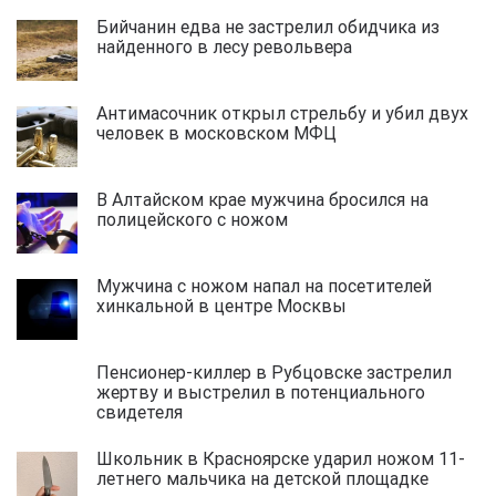
Бийчанин едва не застрелил обидчика из
найденного в лесу револьвера
Антимасочник открыл стрельбу и убил двух
человек в московском МФЦ
В Алтайском крае мужчина бросился на
полицейского с ножом
Мужчина с ножом напал на посетителей
хинкальной в центре Москвы
Пенсионер-киллер в Рубцовске застрелил
жертву и выстрелил в потенциального
свидетеля
Школьник в Красноярске ударил ножом 11-
летнего мальчика на детской площадке