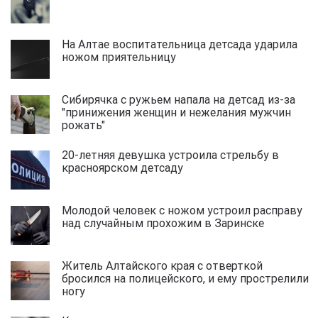
На Алтае воспитательница детсада ударила
ножом приятельницу
Сибирячка с ружьем напала на детсад из-за
"принижения женщин и нежелания мужчин
рожать"
20-летняя девушка устроила стрельбу в
красноярском детсаду
Молодой человек с ножом устроил расправу
над случайным прохожим в Заринске
Житель Алтайского края с отверткой
бросился на полицейского, и ему прострелили
ногу