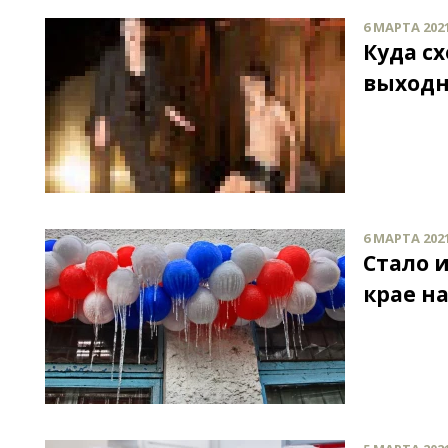
6 МАРТА 2021
Куда с
выходны
6 МАРТА 2021
Стало и
крае на