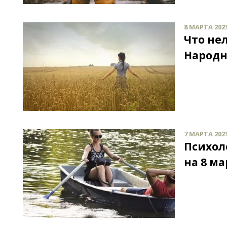
8 МАРТА 2021
Что не
Народн
7 МАРТА 2021
Психол
на 8 ма