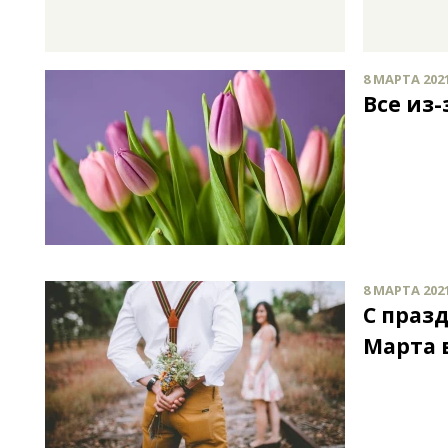
8 МАРТА 2021
Все из-
8 МАРТА 2021
С праз
Марта в