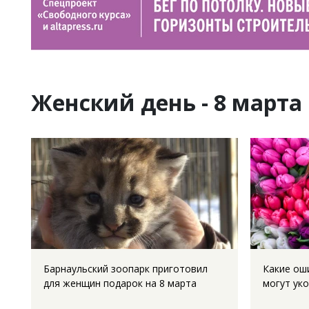
Женский день - 8 марта
Барнаульский зоопарк приготовил
Какие ош
для женщин подарок на 8 марта
могут ук