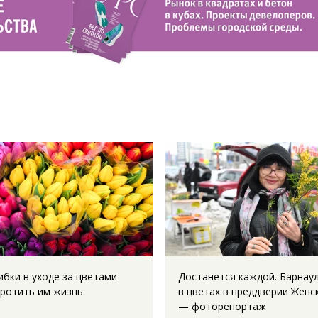
ибки в уходе за цветами
Достанется каждой. Барнау
оротить им жизнь
в цветах в преддверии Женс
— фоторепортаж