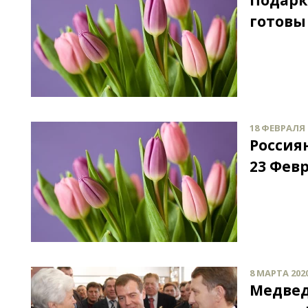
Подарк
готовы
18 ФЕВРАЛЯ 2
Россия
23 Фев
8 МАРТА 2020
Медвед