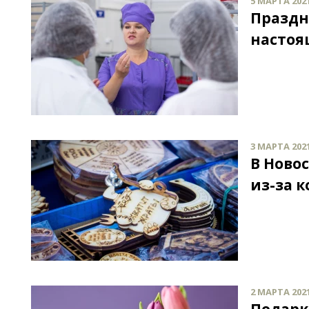
5 МАРТА 2021
Праздн
настоя
3 МАРТА 2021
В Ново
из-за 
2 МАРТА 2021