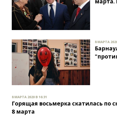
марта.
8 МАРТА 2020
Барнау
"проти
8 МАРТА 2020 В 16:31
Горящая восьмерка скатилась по с
8 марта