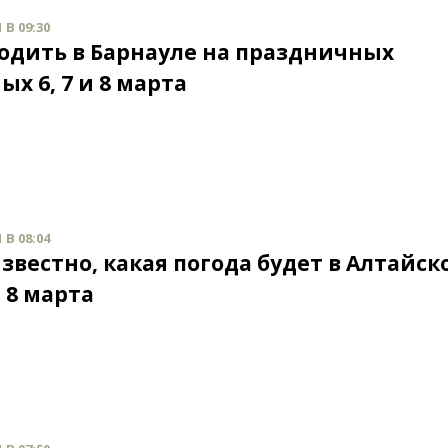
 В 09:30
ходить в Барнауле на праздничных
х 6, 7 и 8 марта
 В 08:04
звестно, какая погода будет в Алтайск
 8 марта