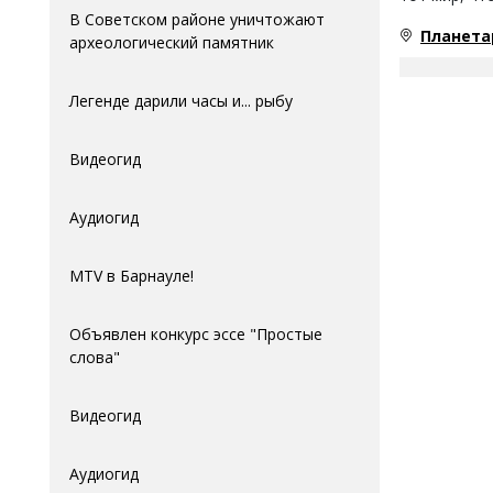
В Советском районе уничтожают
Планета
археологический памятник
Легенде дарили часы и... рыбу
Видеогид
Аудиогид
MTV в Барнауле!
Объявлен конкурс эссе "Простые
слова"
Видеогид
Аудиогид