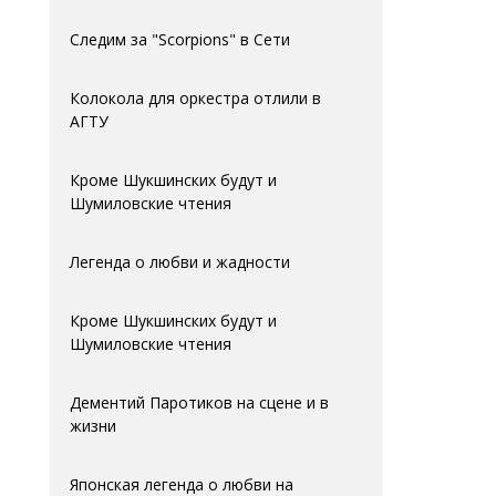
Следим за "Scorpions" в Сети
Колокола для оркестра отлили в
АГTУ
Кроме Шукшинских будут и
Шумиловские чтения
Легенда о любви и жадности
Кроме Шукшинских будут и
Шумиловские чтения
Дементий Паротиков на сцене и в
жизни
Японская легенда о любви на