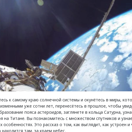
есь к самому краю солнечной системы и окунётесь в миры, кот
изменными уже сотни лет, перенесётесь в прошлое, чтобы увид
бразование пояса астероидов, заглянете в кольца Сатурна, узна
я на Титане. Вы познакомитесь с множеством спутников и узна
х особенностях. Это рассказ о том, как выглядит, как устроен и
о находится там, за краем небес.