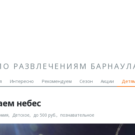
ПО РАЗВЛЕЧЕНИЯМ БАРНАУЛ
я
Интересно
Рекомендуем
Сезон
Акции
Детя
аем небес
омия
Детское
до 500 руб.
познавательное