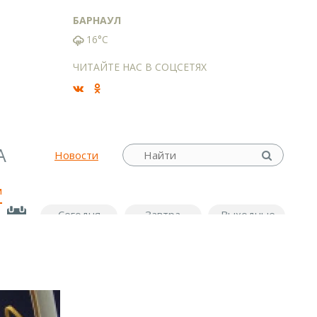
БАРНАУЛ
16°C
ЧИТАЙТЕ НАС В СОЦСЕТЯХ
А
Новости
м
Сегодня
Завтра
Выходные