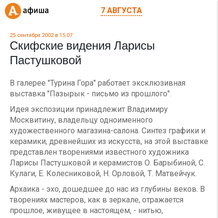
7 АВГУСТА
25 сентября 2002 в 15:07
Скифские видения Ларисы
Пастушковой
В галерее "Турина Гора" работает эксклюзивная
выставка "Пазырык - письмо из прошлого".
Идея экспозиции принадлежит Владимиру
Москвитину, владельцу одноименного
художественного магазина-салона. Синтез графики и
керамики, древнейших из искусств, на этой выставке
представлен творениями известного художника
Ларисы Пастушковой и керамистов О. Барыбиной, С.
Кулаги, Е. Колесниковой, Н. Орловой, Т. Матвейчук.
Архаика - эхо, дошедшее до нас из глубины веков. В
творениях мастеров, как в зеркале, отражается
прошлое, живущее в настоящем, - нитью,