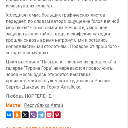
исчезнувших культур.
Холодная гамма больших графических листов
передает, по словам автора, ощущение "слоя вечной
мерзлоты" - тоже символа вечности, умеющей
защищать свои тайны, ведь и скифские находки
прошли сквозь время нетронутыми и остались
неподвластными столетиям... Подарок от прошлого -
сегодняшнему дню.
Цикл выставок "Пазырык - письмо из прошлого" в
галерее "Турина Гора" намереваются продолжить:
через месяц здесь откроется выставка
произведений заслуженного художника России
Сергея Дыкова из Горно-Алтайска.
Любовь НОРГЕЛЕНЕ.
Места
Республика Алтай