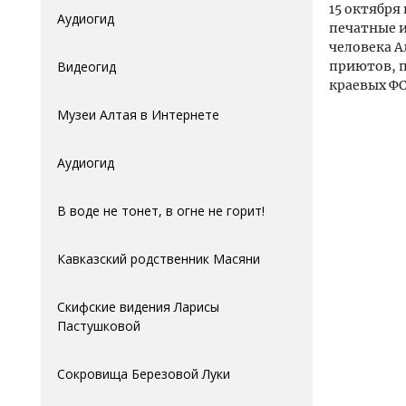
15 октября
Аудиогид
печатные 
человека А
Видеогид
приютов, п
краевых Ф
Музеи Алтая в Интернете
Аудиогид
В воде не тонет, в огне не горит!
Кавказский родственник Масяни
Скифские видения Ларисы
Пастушковой
Сокровища Березовой Луки