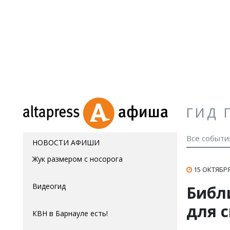
ГИД 
Все событи
НОВОСТИ АФИШИ
Жук размером с носорога
15 ОКТЯБРЯ
Видеогид
Библ
для 
КВН в Барнауле есть!