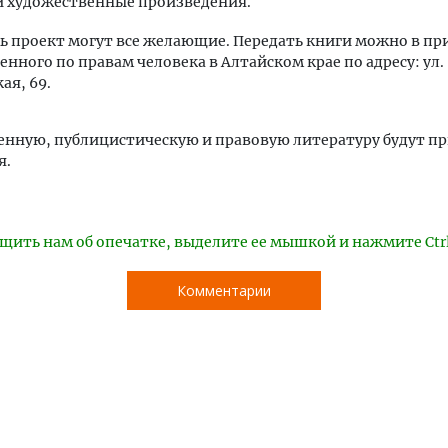
и художественные произведения.
ь проект могут все желающие. Передать книги можно в п
нного по правам человека в Алтайском крае по адресу: ул.
ая, 69.
енную, публицистическую и правовую литературу будут п
я.
щить нам об опечатке, выделите ее мышкой и нажмите Ctr
Комментарии