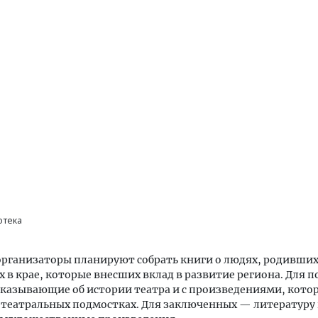
отека
организаторы планируют собрать книги о людях, родивших
 в крае, которые внесших вклад в развитие региона. Для 
сказывающие об истории театра и с произведениями, кото
 театральных подмостках. Для заключенных — литературу