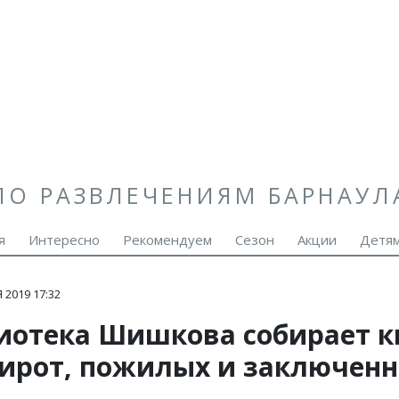
ПО РАЗВЛЕЧЕНИЯМ БАРНАУЛ
я
Интересно
Рекомендуем
Сезон
Акции
Детя
 2019 17:32
иотека Шишкова собирает к
сирот, пожилых и заключен