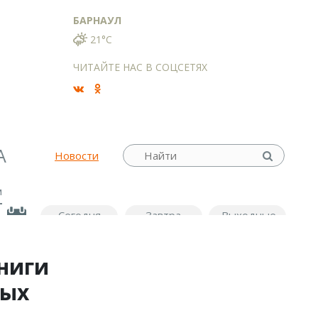
БАРНАУЛ
21°C
ЧИТАЙТЕ НАС В СОЦСЕТЯХ
А
Новости
м
Сегодня
Завтра
Выходные
ниги
ных