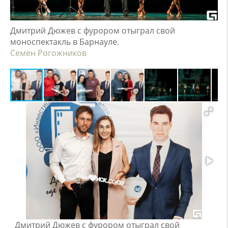
Дмитрий Дюжев с фурором отыграл свой
моноспектакль в Барнауле.
Семен Рогожников
Дмитрий Дюжев с фурором отыграл свой