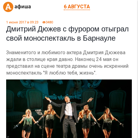
6 АВГУСТА
1 июня 2017 в 09:23
3480
Дмитрий Дюжев с фурором отыграл
свой моноспектакль в Барнауле
Знаменитого и любимого актера Дмитрия Дюжева
ждали в столице края давно. Наконец 24 мая он
представил на сцене театра драмы очень искренний
моноспектакль "Я люблю тебя, жизнь".