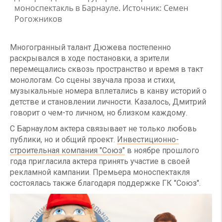
моноспектакль в Барнауле. Источник: Семен
Рогожников
Многогранный талант Дюжева постепенно
раскрывался в ходе постановки, а зрители
перемещались сквозь пространство и время в такт
монологам. Со сцены звучала проза и стихи,
музыкальные номера вплетались в канву историй о
детстве и становлении личности. Казалось, Дмитрий
говорит о чем-то личном, но близком каждому.
С Барнаулом актера связывает не только любовь
публики, но и общий проект.
Инвестиционно-
строительная компания "Союз"
в ноябре прошлого
года пригласила актера принять участие в своей
рекламной кампании. Премьера моноспектакля
состоялась также благодаря поддержке ГК "Союз".