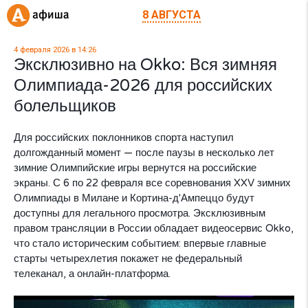
8 АВГУСТА
4 февраля 2026 в 14:26
Эксклюзивно на Okko: Вся зимняя
Олимпиада-2026 для российских
болельщиков
Для российских поклонников спорта наступил
долгожданный момент — после паузы в несколько лет
зимние Олимпийские игры вернутся на российские
экраны. С 6 по 22 февраля все соревнования XXV зимних
Олимпиады в Милане и Кортина-д'Ампеццо будут
доступны для легального просмотра. Эксклюзивным
правом трансляции в России обладает видеосервис Okko,
что стало историческим событием: впервые главные
старты четырехлетия покажет не федеральный
телеканал, а онлайн-платформа.