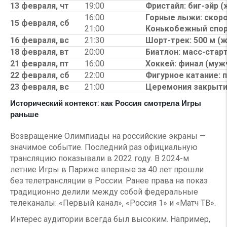
13 февраля, чт
19:00
Фристайл: биг-эйр 
16:00
Горные лыжи: скоро
15 февраля, сб
21:00
Конькобежный спорт
16 февраля, вс
21:30
Шорт-трек: 500 м (
18 февраля, вт
20:00
Биатлон: масс-стар
21 февраля, пт
16:00
Хоккей: финал (муж
22 февраля, сб
22:00
Фигурное катание: 
23 февраля, вс
21:00
Церемония закрыт
Исторический контекст: как Россия смотрела Игры
раньше
Возвращение Олимпиады на российские экраны —
значимое событие. Последний раз официальную
трансляцию показывали в 2022 году. В 2024-м
летние Игры в Париже впервые за 40 лет прошли
без телетрансляции в России. Ранее права на показ
традиционно делили между собой федеральные
телеканалы: «Первый канал», «Россия 1» и «Матч ТВ».
Интерес аудитории всегда был высоким. Например,