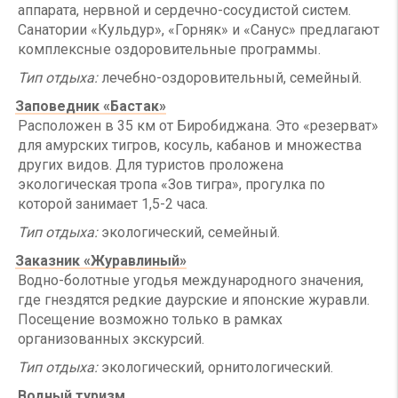
аппарата, нервной и сердечно-сосудистой систем.
Санатории «Кульдур», «Горняк» и «Санус» предлагают
комплексные оздоровительные программы.
Тип отдыха:
лечебно-оздоровительный, семейный.
Заповедник «Бастак»
Расположен в 35 км от Биробиджана. Это «резерват»
для амурских тигров, косуль, кабанов и множества
других видов. Для туристов проложена
экологическая тропа «Зов тигра», прогулка по
которой занимает 1,5-2 часа.
Тип отдыха:
экологический, семейный.
Заказник «Журавлиный»
Водно-болотные угодья международного значения,
где гнездятся редкие даурские и японские журавли.
Посещение возможно только в рамках
организованных экскурсий.
Тип отдыха:
экологический, орнитологический.
Водный туризм