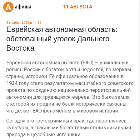
11 АВГУСТА
8 ноября 2025 в 14:13
Еврейская автономная область:
обетованный уголок Дальнего
Востока
Еврейская автономная область (ЕАО) — уникальный
регион России с богатой, хотя и недолгой, по меркам
страны, историей. Её официальное образование в
1934 году стало результатом масштабного советского
проекта по созданию национально-территориальной
автономии для трудящихся-евреев. Это была земля,
с которой их предки не были исторически связаны,
что делает ЕАО феноменом в мировой истории.
Сегодня это гостеприимный край, где переплелись
культуры, а главными богатствами стали уникальная
природа и целебные источники.