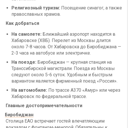
Религиозный туризм:
Посещение синагог, а также
православных храмов.
Как добраться
На самолете:
Ближайший аэропорт находится в
Хабаровске (ХВБ). Перелет из Москвы длится
около 7-8 часов. От Хабаровска до Биробиджана —
2-3 часа на автобусе или электричке.
На поезде:
Биробиджан — крупная станция на
Транссибирской магистрали. Поезда из Москвы
следуют около 5-6 суток. Удобным и быстрым
вариантом является фирменный поезд «Россия».
На автомобиле:
По трассе А370 «Амур» или через
Хабаровск по федеральной трассе.
Главные достопримечательности
Биробиджан
Столица ЕАО встречает гостей впечатляющим
вокзалом с фонтаном-менорой. Обязательны к