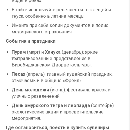
воды в реках.
В тайге используйте репелленты от клещей и
гнуса, особенно в летние месяцы.
Имейте при себе копии документов и полис
медицинского страхования.
События и праздники
Пурим
(март) и
Ханука
(декабрь): яркие
театрализованные представления в
Биробиджанском Дворце культуры.
Песах
(апрель): главный иудейский праздник,
отмечаемый в общине «Фрейд».
День молодежи
(июнь): фестиваль красок и
уличных развлечений.
День амурского тигра и леопарда
(сентябрь):
экологические акции и просветительские
мероприятия.
Где остановиться, поесть и купить сувениры