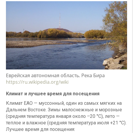
Еврейская автономная область. Река Бира
https://ru.wikipedia.org/wiki
Климат и лучшее время для посещения
Климат ЕАО — муссонный, один из самых мягких на
Дальнем Востоке. Зимы малоснежные и морозные
(средняя температура января около –20 °C), лето —
теплое и влажное (средняя температура июля +21 °C).
Лучшее время для посещения: