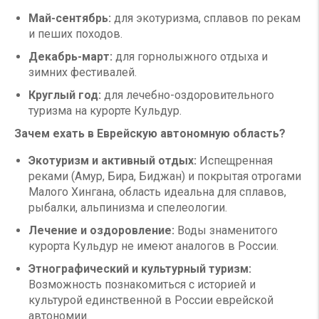
Май-сентябрь:
для экотуризма, сплавов по рекам
и пеших походов.
Декабрь-март:
для горнолыжного отдыха и
зимних фестивалей.
Круглый год:
для лечебно-оздоровительного
туризма на курорте Кульдур.
Зачем ехать в Еврейскую автономную область?
Экотуризм и активный отдых:
Испещренная
реками (Амур, Бира, Биджан) и покрытая отрогами
Малого Хингана, область идеальна для сплавов,
рыбалки, альпинизма и спелеологии.
Лечение и оздоровление:
Воды знаменитого
курорта Кульдур не имеют аналогов в России.
Этнографический и культурный туризм:
Возможность познакомиться с историей и
культурой единственной в России еврейской
автономии.