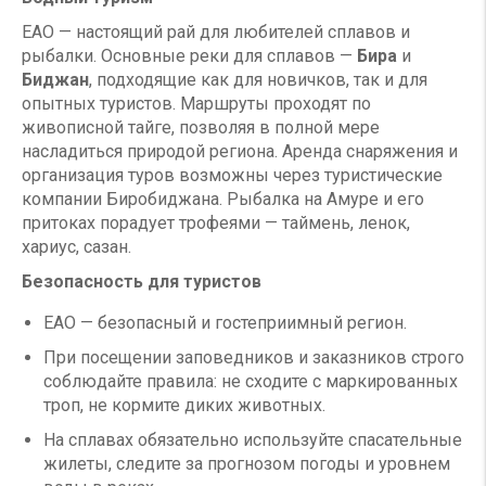
ЕАО — настоящий рай для любителей сплавов и
рыбалки. Основные реки для сплавов —
Бира
и
Биджан
, подходящие как для новичков, так и для
опытных туристов. Маршруты проходят по
живописной тайге, позволяя в полной мере
насладиться природой региона. Аренда снаряжения и
организация туров возможны через туристические
компании Биробиджана. Рыбалка на Амуре и его
притоках порадует трофеями — таймень, ленок,
хариус, сазан.
Безопасность для туристов
ЕАО — безопасный и гостеприимный регион.
При посещении заповедников и заказников строго
соблюдайте правила: не сходите с маркированных
троп, не кормите диких животных.
На сплавах обязательно используйте спасательные
жилеты, следите за прогнозом погоды и уровнем