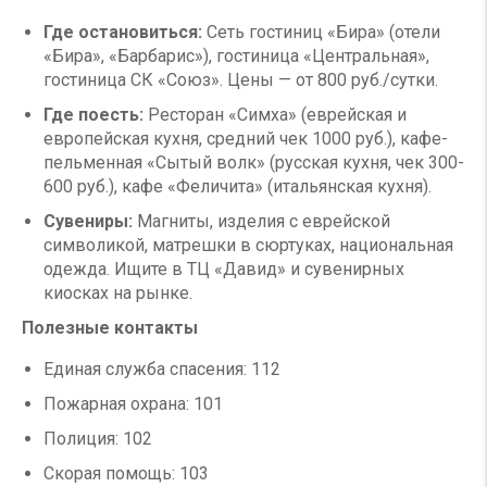
Где остановиться:
Сеть гостиниц «Бира» (отели
«Бира», «Барбарис»), гостиница «Центральная»,
гостиница СК «Союз». Цены — от 800 руб./сутки.
Где поесть:
Ресторан «Симха» (еврейская и
европейская кухня, средний чек 1000 руб.), кафе-
пельменная «Сытый волк» (русская кухня, чек 300-
600 руб.), кафе «Феличита» (итальянская кухня).
Сувениры:
Магниты, изделия с еврейской
символикой, матрешки в сюртуках, национальная
одежда. Ищите в ТЦ «Давид» и сувенирных
киосках на рынке.
Полезные контакты
Единая служба спасения: 112
Пожарная охрана: 101
Полиция: 102
Скорая помощь: 103