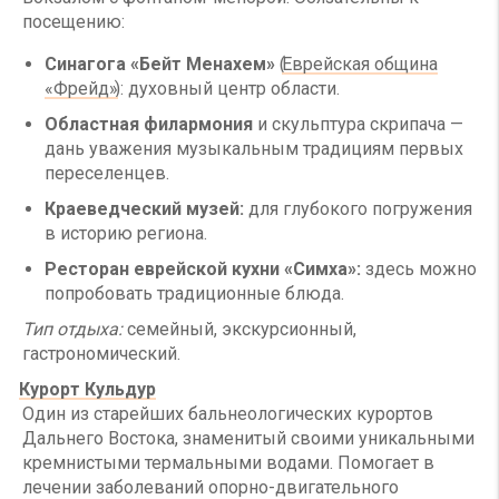
посещению:
Синагога «Бейт Менахем»
(
Еврейская община
«Фрейд»
): духовный центр области.
Областная филармония
и скульптура скрипача —
дань уважения музыкальным традициям первых
переселенцев.
Краеведческий музей:
для глубокого погружения
в историю региона.
Ресторан еврейской кухни «Симха»:
здесь можно
попробовать традиционные блюда.
Тип отдыха:
семейный, экскурсионный,
гастрономический.
Курорт Кульдур
Один из старейших бальнеологических курортов
Дальнего Востока, знаменитый своими уникальными
кремнистыми термальными водами. Помогает в
лечении заболеваний опорно-двигательного