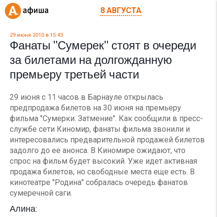
8 АВГУСТА
29 июня 2010 в 15:43
Фанаты "Сумерек" стоят в очереди
за билетами на долгожданную
премьеру третьей части
29 июня с 11 часов в Барнауле открылась
предпродажа билетов на 30 июня на премьеру
фильма "Сумерки. Затмение". Как сообщили в пресс-
службе сети Киномир, фанаты фильма звонили и
интересовались предварительной продажей билетов
задолго до ее анонса. В Киномире ожидают, что
спрос на фильм будет высокий. Уже идет активная
продажа билетов, но свободные места еще есть. В
кинотеатре "Родина" собралась очередь фанатов
сумеречной саги.
Алина: