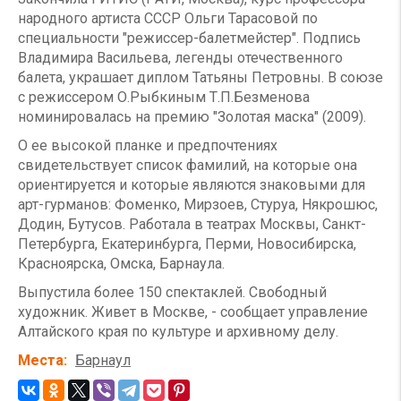
народного артиста СССР Ольги Тарасовой по
специальности "режиссер-балетмейстер". Подпись
Владимира Васильева, легенды отечественного
балета, украшает диплом Татьяны Петровны. В союзе
с режиссером О.Рыбкиным Т.П.Безменова
номинировалась на премию "Золотая маска" (2009).
О ее высокой планке и предпочтениях
свидетельствует список фамилий, на которые она
ориентируется и которые являются знаковыми для
арт-гурманов: Фоменко, Мирзоев, Стуруа, Някрошюс,
Додин, Бутусов. Работала в театрах Москвы, Санкт-
Петербурга, Екатеринбурга, Перми, Новосибирска,
Красноярска, Омска, Барнаула.
Выпустила более 150 спектаклей. Свободный
художник. Живет в Москве, - сообщает управление
Алтайского края по культуре и архивному делу.
Места
Барнаул