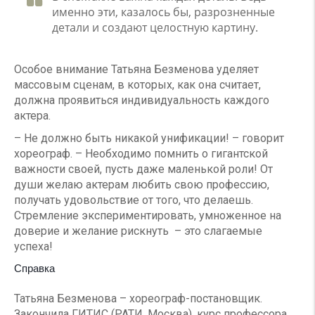
именно эти, казалось бы, разрозненные
детали и создают целостную картину.
Особое внимание Татьяна Безменова уделяет
массовым сценам, в которых, как она считает,
должна проявиться индивидуальность каждого
актера.
– Не должно быть никакой унификации! – говорит
хореограф. – Необходимо помнить о гигантской
важности своей, пусть даже маленькой роли! От
души желаю актерам любить свою профессию,
получать удовольствие от того, что делаешь.
Стремление экспериментировать, умноженное на
доверие и желание рискнуть – это слагаемые
успеха!
Справка
Татьяна Безменова – хореограф-постановщик.
Закончила ГИТИС (РАТИ, Москва), курс профессора