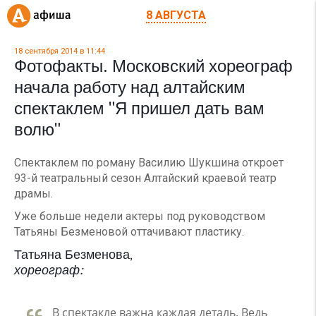
8 АВГУСТА
18 сентября 2014 в 11:44
Фотофакты. Московский хореограф
начала работу над алтайским
спектаклем "Я пришел дать вам
волю"
Спектаклем по роману Василию Шукшина откроет
93-й театральный сезон Алтайский краевой театр
драмы.
Уже больше недели актеры под руководством
Татьяны Безменовой оттачивают пластику.
Татьяна Безменова,
хореограф:
В спектакле важна каждая деталь. Ведь