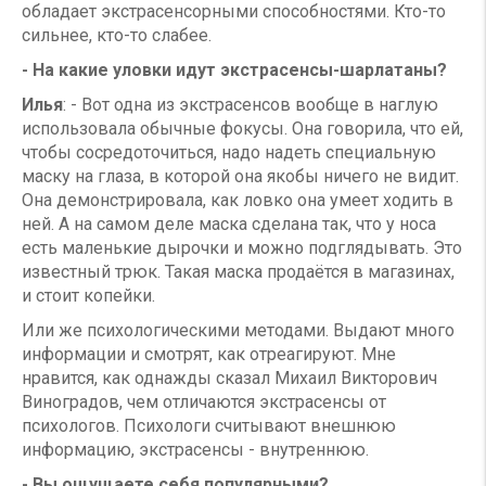
обладает экстрасенсорными способностями. Кто-то
сильнее, кто-то слабее.
- На какие уловки идут экстрасенсы-шарлатаны?
Илья
: - Вот одна из экстрасенсов вообще в наглую
использовала обычные фокусы. Она говорила, что ей,
чтобы сосредоточиться, надо надеть специальную
маску на глаза, в которой она якобы ничего не видит.
Она демонстрировала, как ловко она умеет ходить в
ней. А на самом деле маска сделана так, что у носа
есть маленькие дырочки и можно подглядывать. Это
известный трюк. Такая маска продаётся в магазинах,
и стоит копейки.
Или же психологическими методами. Выдают много
информации и смотрят, как отреагируют. Мне
нравится, как однажды сказал Михаил Викторович
Виноградов, чем отличаются экстрасенсы от
психологов. Психологи считывают внешнюю
информацию, экстрасенсы - внутреннюю.
- Вы ощущаете себя популярными?