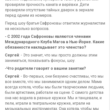
проверяли прочность каната и верёвки. Дети
проверяли отсутствие тайных дверок в зеркале
перед одним из номеров.
Перед шоу братья Сафроновы ответили журналистам
на несколько вопросов.
- С 2002 года Сафроновы являются членами
Международного Клуба Магов в Нью-Йорке. Какие
обязанности накладывает это членство?
Сергей
: - Это значит, что мы просто должны этим
заниматься, показывать фокусы, шоу.
-Что родители говорят о вашем занятии?
Сергей
: - Во-первых, они безумно счастливы, что мы
все вместе, что мы занимаемся одним делом. Мама
всегда хотела, чтобы мы были творческими людьми,
были артистами, работали на сцене. С самого детства
она нас водила в разные кружки. Мы и танцевали, и
пели, играли в театральном кружке, играли на
музыкальных инструментах. Она хотела, чтобы мы