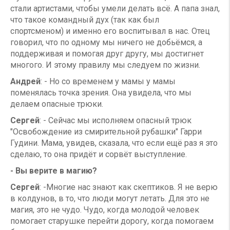
стали артистами, чтобы умели делать всё. А папа знал,
что такое командный дух (так как был
спортсменом) и именно его воспитывал в нас. Отец
говорил, что по одному мы ничего не добьёмся, а
поддерживая и помогая друг другу, мы достигнет
многого. И этому правилу мы следуем по жизни.
Андрей
: - Но со временем у мамы у мамы
поменялась точка зрения. Она увидела, что мы
делаем опасные трюки.
Сергей
: - Сейчас мы исполняем опасный трюк
"Освобождение из смирительной рубашки" Гарри
Гудини. Мама, увидев, сказала, что если ещё раз я это
сделаю, то она придёт и сорвёт выступление.
- Вы верите в магию?
Сергей
: -Многие нас знают как скептиков. Я не верю
в колдунов, в то, что люди могут летать. Для это не
магия, это не чудо. Чудо, когда молодой человек
помогает старушке перейти дорогу, когда помогаем