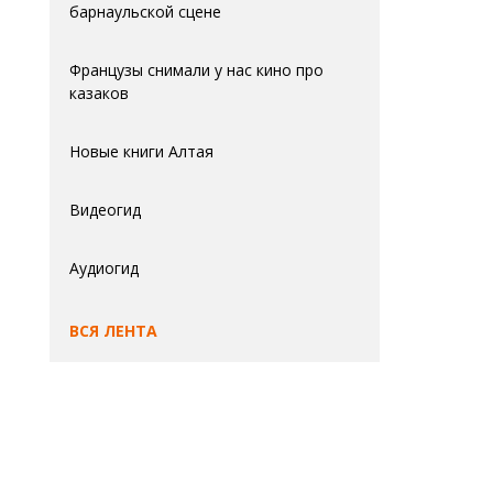
барнаульской сцене
Французы снимали у нас кино про
казаков
Новые книги Алтая
Видеогид
Аудиогид
ВСЯ ЛЕНТА