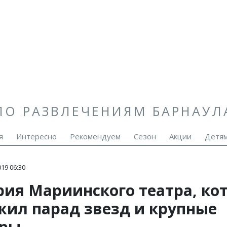
ПО РАЗВЛЕЧЕНИЯМ БАРНАУЛ
я
Интересно
Рекомендуем
Сезон
Акции
Детя
19 06:30
рия Мариинского театра, ко
жил парад звезд и крупные
ры