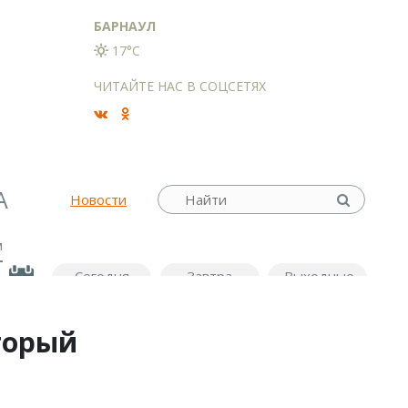
БАРНАУЛ
17°C
ЧИТАЙТЕ НАС В СОЦСЕТЯХ
А
Новости
м
Сегодня
Завтра
Выходные
торый