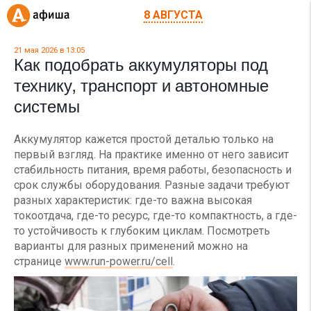
8 АВГУСТА
21 мая 2026 в 13:05
Как подобрать аккумуляторы под
технику, транспорт и автономные
системы
Аккумулятор кажется простой деталью только на
первый взгляд. На практике именно от него зависит
стабильность питания, время работы, безопасность и
срок службы оборудования. Разные задачи требуют
разных характеристик: где-то важна высокая
токоотдача, где-то ресурс, где-то компактность, а где-
то устойчивость к глубоким циклам. Посмотреть
варианты для разных применений можно на
странице
www.run-power.ru/cell
.