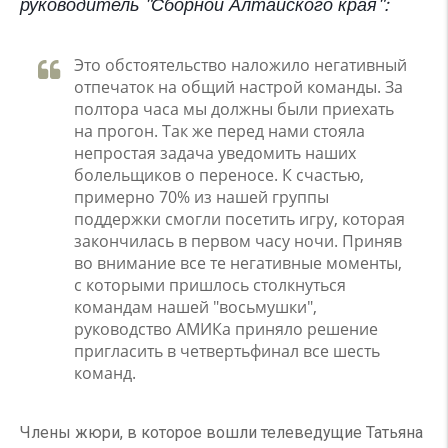
руководитель "Сборной Алтайского края":
Это обстоятельство наложило негативный
отпечаток на общий настрой команды. За
полтора часа мы должны были приехать
на прогон. Так же перед нами стояла
непростая задача уведомить наших
болельщиков о переносе. К счастью,
примерно 70% из нашей группы
поддержки смогли посетить игру, которая
закончилась в первом часу ночи. Приняв
во внимание все те негативные моменты,
с которыми пришлось столкнуться
командам нашей "восьмушки",
руководство АМИКа приняло решение
пригласить в четвертьфинал все шесть
команд.
Члены жюри, в которое вошли телеведущие Татьяна