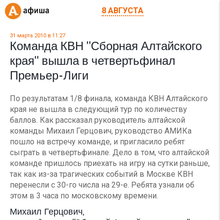
8 АВГУСТА
31 марта 2010 в 11:27
Команда КВН "Сборная Алтайского
края" вышла в четвертьфинал
Премьер-Лиги
По результатам 1/8 финала, команда КВН Алтайского
края не вышла в следующий тур по количеству
баллов. Как рассказал руководитель алтайской
команды Михаил Герцович, руководство АМИКа
пошло на встречу команде, и пригласило ребят
сыграть в четвертьфинале. Дело в том, что алтайской
команде пришлось приехать на игру на сутки раньше,
так как из-за трагических событий в Москве КВН
перенесли с 30-го числа на 29-е. Ребята узнали об
этом в 3 часа по московскому времени.
Михаил Герцович,