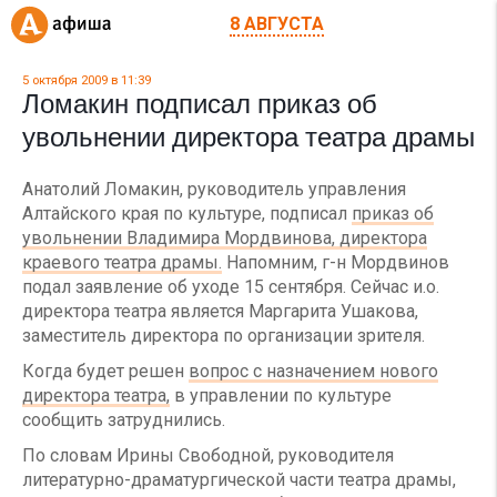
8 АВГУСТА
5 октября 2009 в 11:39
Ломакин подписал приказ об
увольнении директора театра драмы
Анатолий Ломакин, руководитель управления
Алтайского края по культуре, подписал
приказ об
увольнении Владимира Мордвинова, директора
краевого театра драмы.
Напомним, г-н Мордвинов
подал заявление об уходе 15 сентября. Сейчас и.о.
директора театра является Маргарита Ушакова,
заместитель директора по организации зрителя.
Когда будет решен
вопрос с назначением нового
директора театра,
в управлении по культуре
сообщить затруднились.
По словам Ирины Свободной, руководителя
литературно-драматургической части театра драмы,