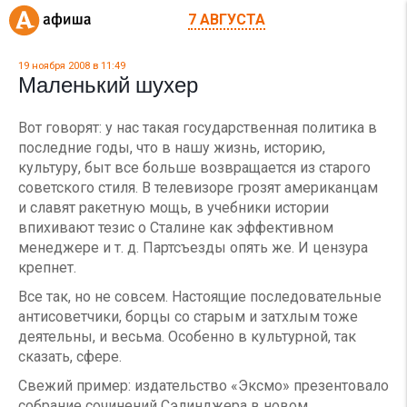
7 АВГУСТА
19 ноября 2008 в 11:49
Маленький шухер
Вот говорят: у нас такая государственная политика в
последние годы, что в нашу жизнь, историю,
культуру, быт все больше возвращается из старого
советского стиля. В телевизоре грозят американцам
и славят ракетную мощь, в учебники истории
впихивают тезис о Сталине как эффективном
менеджере и т. д. Партсъезды опять же. И цензура
крепнет.
Все так, но не совсем. Настоящие последовательные
антисоветчики, борцы со старым и затхлым тоже
деятельны, и весьма. Особенно в культурной, так
сказать, сфере.
Свежий пример: издательство «Эксмо» презентовало
собрание сочинений Сэлинджера в новом,