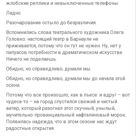
жлобские реплики и невыключенные телефоны.
Ладно.
Разочарование остыло до безразличия.
Вспомнились слова театрального художника Олега
Головко: настоящий театр в Барнауле не
приживается, потому что он тут не нужен. Ну, нет у
папуасов потребности в драматическом искусстве.
Ничего не поделаешь.
Обидно, но справедливо, думали мы.
Обидно, но справедливо, думали мы до начала этой
осени.
Потому что все произошло, как в пьесе: и вдруг – вот
чудеса-то – на город спустился свежий и чистый
ветер, который разогнал этот скучный, унылый,
мучительно-провинциальный нафталиновый морок.
Появилась надежда, что в этом сезоне нас ждут
радостные открытия.