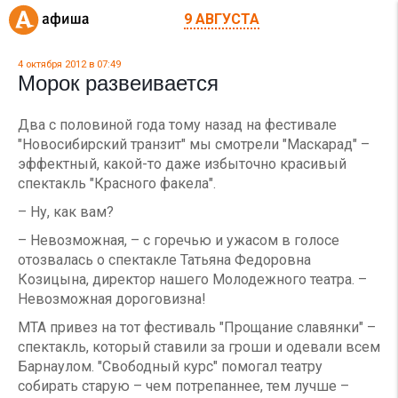
9 АВГУСТА
4 октября 2012 в 07:49
Морок развеивается
Два с половиной года тому назад на фестивале
"Новосибирский транзит" мы смотрели "Маскарад" –
эффектный, какой-то даже избыточно красивый
спектакль "Красного факела".
– Ну, как вам?
– Невозможная, – с горечью и ужасом в голосе
отозвалась о спектакле Татьяна Федоровна
Козицына, директор нашего Молодежного театра. –
Невозможная дороговизна!
МТА привез на тот фестиваль "Прощание славянки" –
спектакль, который ставили за гроши и одевали всем
Барнаулом. "Свободный курс" помогал театру
собирать старую – чем потрепаннее, тем лучше –