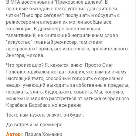
В МТА восстановили "Прекрасное далеко". В
прошлые выходные театр устроил для зрителей
читки "Пьес про сегодня": послушать и обсудить с
режиссером и актерами их могли вообще все
желающие. В драмтеатре снова молодой
талантливый, не считающий неприличным слово
"искусство" главный режиссер, там ставят
прекрасного Горина, великолепного, пронзительного
Зингера, Чехова.
Что произошло? Я, кажется, знаю. Просто Олег
Головко ошибался, когда говорил, что нам ни к чему
настоящий театр, способный говорить о серьезных
вещах, умеющий выходить за собственные пределы,
поражать, злить, будоражить совесть. Мы, конечно,
можем ненадолго растеряться от натиска очередного
Карабаса-Барабаса, но все равно.
Театр нам нужен, значит, он будет.
До встречи на премьере.
Автор
Лариса Хомайко