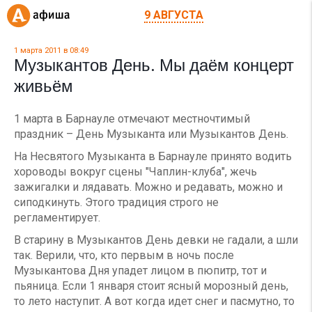
9 АВГУСТА
1 марта 2011 в 08:49
Музыкантов День. Мы даём концерт
живьём
1 марта в Барнауле отмечают местночтимый
праздник – День Музыканта или Музыкантов День.
На Несвятого Музыканта в Барнауле принято водить
хороводы вокруг сцены "Чаплин-клуба", жечь
зажигалки и лядавать. Можно и редавать, можно и
сиподкинуть. Этого традиция строго не
регламентирует.
В старину в Музыкантов День девки не гадали, а шли
так. Верили, что, кто первым в ночь после
Музыкантова Дня упадет лицом в пюпитр, тот и
пьяница. Если 1 января стоит ясный морозный день,
то лето наступит. А вот когда идет снег и пасмутно, то