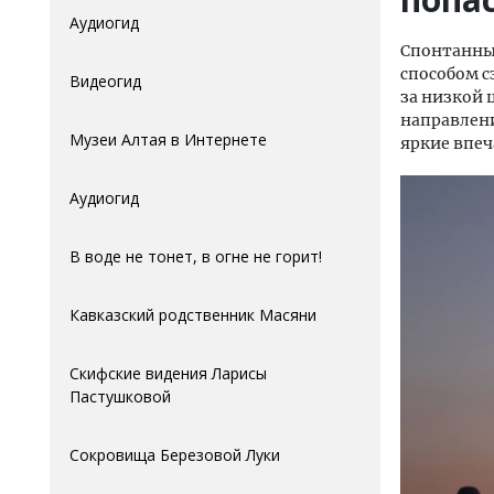
Аудиогид
Спонтанный
способом с
Видеогид
за низкой 
направлени
Музеи Алтая в Интернете
яркие впеч
Аудиогид
В воде не тонет, в огне не горит!
Кавказский родственник Масяни
Скифские видения Ларисы
Пастушковой
Сокровища Березовой Луки