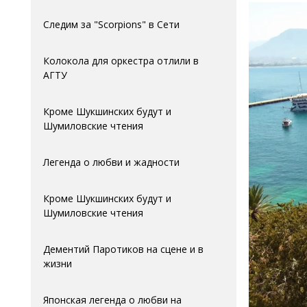
Следим за "Scorpions" в Сети
Колокола для оркестра отлили в
АГTУ
Кроме Шукшинских будут и
Шумиловские чтения
Легенда о любви и жадности
Кроме Шукшинских будут и
Шумиловские чтения
Дементий Паротиков на сцене и в
жизни
Японская легенда о любви на