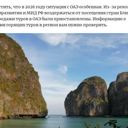
тить, что в 2026 году ситуация с ОАЭ особенная. Из-за ре
развития и МИД РФ воздержаться от посещения стран Бл
родажи туров в ОАЭ были приостановлены. Информацию о
и горящих туров в регион вам нужно проверить.