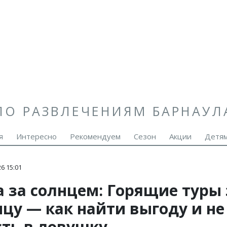
ПО РАЗВЛЕЧЕНИЯМ БАРНАУЛ
я
Интересно
Рекомендуем
Сезон
Акции
Детя
6 15:01
а за солнцем: Горящие туры 
ицу — как найти выгоду и не
сть в ловушку