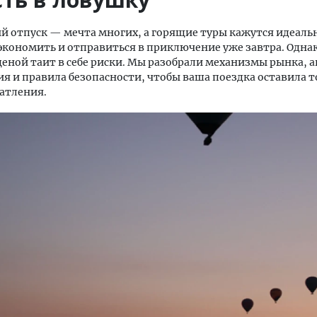
 отпуск — мечта многих, а горящие туры кажутся идеал
экономить и отправиться в приключение уже завтра. Одна
ценой таит в себе риски. Мы разобрали механизмы рынка, 
я и правила безопасности, чтобы ваша поездка оставила т
атления.