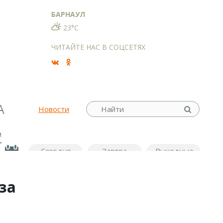
БАРНАУЛ
23°C
ЧИТАЙТЕ НАС В СОЦСЕТЯХ
А
Новости
м
Сегодня
Завтра
Выходные
за