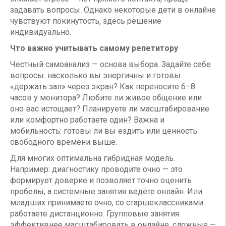
задавать вопросы. Однако некоторые дети в онлайне
чувствуют покинутость, здесь решение
индивидуально.
Что важно учитывать самому репетитору
Честный самоанализ — основа выбора. Задайте себе
вопросы: насколько вы энергичны и готовы
«держать зал» через экран? Как переносите 6–8
часов у монитора? Любите ли живое общение или
оно вас истощает? Планируете ли масштабирование
или комфортно работаете один? Важна и
мобильность: готовы ли вы ездить или ценность
свободного времени выше.
Для многих оптимальна гибридная модель.
Например: диагностику проводите очно — это
формирует доверие и позволяет точно оценить
пробелы, а системные занятия ведёте онлайн. Или:
младших принимаете очно, со старшеклассниками
работаете дистанционно. Групповые занятия
эффективнее масштабировать в онлайне, сложные —