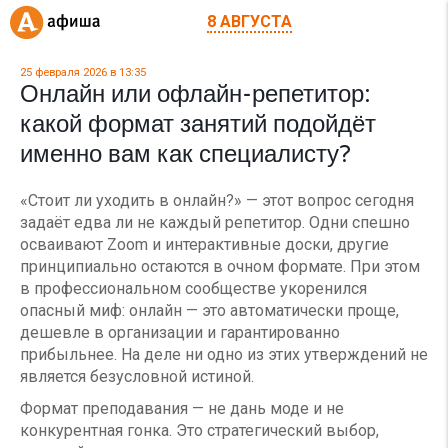
8 АВГУСТА
25 февраля 2026 в 13:35
Онлайн или офлайн-репетитор:
какой формат занятий подойдёт
именно вам как специалисту?
«Стоит ли уходить в онлайн?» — этот вопрос сегодня
задаёт едва ли не каждый репетитор. Одни спешно
осваивают Zoom и интерактивные доски, другие
принципиально остаются в очном формате. При этом
в профессиональном сообществе укоренился
опасный миф: онлайн — это автоматически проще,
дешевле в организации и гарантированно
прибыльнее. На деле ни одно из этих утверждений не
является безусловной истиной.
Формат преподавания — не дань моде и не
конкурентная гонка. Это стратегический выбор,