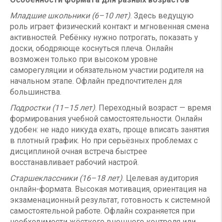
Младшие школьники (6–10 лет)
. Здесь ведущую
роль играет физический контакт и мгновенная смена
активностей. Ребёнку нужно потрогать, показать у
доски, ободряюще коснуться плеча. Онлайн
возможен только при высоком уровне
саморегуляции и обязательном участии родителя на
начальном этапе. Офлайн предпочтителен для
большинства.
Подростки (11–15 лет)
. Переходный возраст — время
формирования учебной самостоятельности. Онлайн
удобен: не надо никуда ехать, проще вписать занятия
в плотный график. Но при серьёзных проблемах с
дисциплиной очная встреча быстрее
восстанавливает рабочий настрой.
Старшеклассники (16–18 лет)
. Целевая аудитория
онлайн-формата. Высокая мотивация, ориентация на
экзаменационный результат, готовность к системной
самостоятельной работе. Офлайн сохраняется при
необходимости жёсткого внешнего контроля или