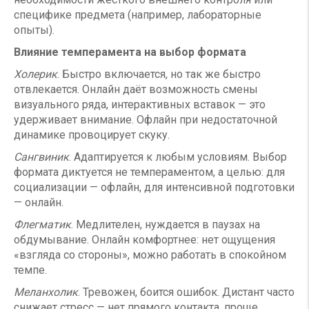
специфике предмета (например, лабораторные
опыты).
Влияние темперамента на выбор формата
Холерик
. Быстро включается, но так же быстро
отвлекается. Онлайн даёт возможность смены
визуального ряда, интерактивных вставок — это
удерживает внимание. Офлайн при недостаточной
динамике провоцирует скуку.
Сангвиник
. Адаптируется к любым условиям. Выбор
формата диктуется не темпераментом, а целью: для
социализации — офлайн, для интенсивной подготовки
— онлайн.
Флегматик
. Медлителен, нуждается в паузах на
обдумывание. Онлайн комфортнее: нет ощущения
«взгляда со стороны», можно работать в спокойном
темпе.
Меланхолик
. Тревожен, боится ошибок. Дистант часто
снижает стресс — нет прямого контакта, проще