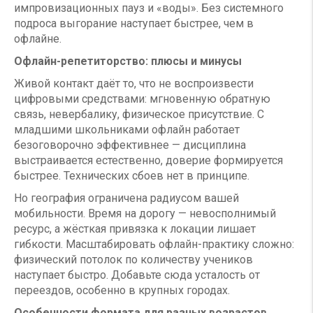
импровизационных пауз и «воды». Без системного
подроса выгорание наступает быстрее, чем в
офлайне.
Офлайн-репетиторство: плюсы и минусы
Живой контакт даёт то, что не воспроизвести
цифровыми средствами: мгновенную обратную
связь, невербалику, физическое присутствие. С
младшими школьниками офлайн работает
безоговорочно эффективнее — дисциплина
выстраивается естественно, доверие формируется
быстрее. Технических сбоев нет в принципе.
Но география ограничена радиусом вашей
мобильности. Время на дорогу — невосполнимый
ресурс, а жёсткая привязка к локации лишает
гибкости. Масштабировать офлайн-практику сложно:
физический потолок по количеству учеников
наступает быстро. Добавьте сюда усталость от
переездов, особенно в крупных городах.
Особенности формата для разных возрастов