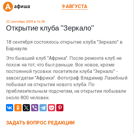
9 АВГУСТА
22 сентября 2009 в 16:28
Открытие клуба "Зеркало"
18 сентября состоялось открытие клуба "Зеркало" в
Барнауле.
Это бывший клуб "Африка". После ремонта клуб не
похож на тот, что был раньше. Все новое, кроме
постоянной тусовки: посетители клуба "Зеркало" -
завсегдатаи "Африки". Фотограф Владимир Лазебный
побывал на открытии нового клуба. По
приблизительным подсчетам, на открытии побывали
около 800 человек.
ЗАДАТЬ ВОПРОС РЕДАКЦИИ