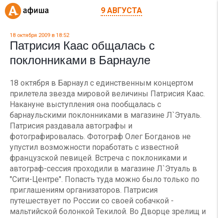
9 АВГУСТА
18 октября 2009 в 18:52
Патрисия Каас общалась с
поклонниками в Барнауле
18 октября в Барнаул с единственным концертом
прилетела звезда мировой величины Патрисия Каас.
Накануне выступления она пообщалась с
барнаульскими поклонниками в магазине Л`Этуаль.
Патрисия раздавала автографы и
фотографировалась. Фотограф Олег Богданов не
упустил возможности поработать с известной
французской певицей. Встреча с поклониками и
автограф-сессия проходили в магазине Л`Этуаль в
"Сити-Центре". Попасть туда можно было только по
приглашениям организаторов. Патрисия
путешествует по России со своей собачкой -
мальтийской болонкой Текилой. Во Дворце зрелищ и