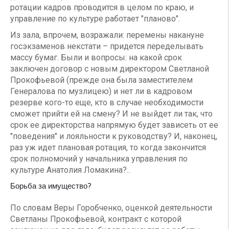
ротации кадров проводится в целом по краю, и
управление по культуре работает "планово".
Из зала, впрочем, возражали: перемены накануне
госэкзаменов некстати – придется переделывать
массу бумаг. Были и вопросы: на какой срок
заключен договор с новым директором Светланой
Прокофьевой (прежде она была заместителем
Генералова по музлицею) и нет ли в кадровом
резерве кого-то еще, кто в случае необходимости
сможет прийти ей на смену? И не выйдет ли так, что
срок ее директорства напрямую будет зависеть от ее
"поведения" и лояльности к руководству? И, наконец,
раз уж идет плановая ротация, то когда закончится
срок полномочий у начальника управления по
культуре Анатолия Ломакина?..
Борьба за имущество?
По словам Веры Горобченко, оценкой деятельности
Светланы Прокофьевой, контракт с которой