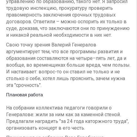
управлению по образованию, такого нет. Я запросил
трудовую инспекцию, прокуратуру проверить
правомерность заключения срочных трудовых
договоров. Ответили – можно оспорить их только в
суде, доказав, что заключаются они по принуждению
и никакой реальной необходимости в них нет.
Свою точку зрения Валерий Генералов
аргументирует тем, что все программы развития и
образования составляются на четыре–пять лет, да и
вообще, во временщиках больше вреда, чем пользы.
И настаивает: вопрос-то он ставил не только и не
столько о себе, хотел лишь прояснить, зачем нужна
эта "срочность".
Плановая работа
На собрании коллектива педагоги говорили о
Генералове: жили за ним как за каменной стеной.
Предлагали наградить "за 24 года каторжного труда",
организовать концерт в его честь.