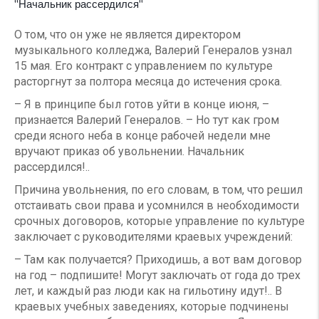
"Начальник рассердился"
О том, что он уже не является директором
музыкального колледжа, Валерий Генералов узнал
15 мая. Его контракт с управлением по культуре
расторгнут за полтора месяца до истечения срока.
– Я в принципе был готов уйти в конце июня, –
признается Валерий Генералов. – Но тут как гром
среди ясного неба в конце рабочей недели мне
вручают приказ об увольнении. Начальник
рассердился!..
Причина увольнения, по его словам, в том, что решил
отстаивать свои права и усомнился в необходимости
срочных договоров, которые управление по культуре
заключает с руководителями краевых учреждений:
– Там как получается? Приходишь, а вот вам договор
на год – подпишите! Могут заключать от года до трех
лет, и каждый раз люди как на гильотину идут!.. В
краевых учебных заведениях, которые подчинены