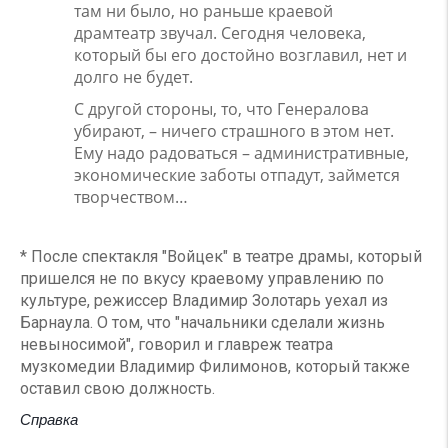
там ни было, но раньше краевой
драмтеатр звучал. Сегодня человека,
который бы его достойно возглавил, нет и
долго не будет.
С другой стороны, то, что Генералова
убирают, – ничего страшного в этом нет.
Ему надо радоваться – административные,
экономические заботы отпадут, займется
творчест­вом…
* После спектакля "Войцек" в театре драмы, который
пришелся не по вкусу краевому управлению по
культуре, режиссер Владимир Золотарь уехал из
Барнаула. О том, что "начальники сделали жизнь
невыносимой", говорил и главреж театра
музкомедии Владимир Филимонов, который также
оставил свою должность.
Справка