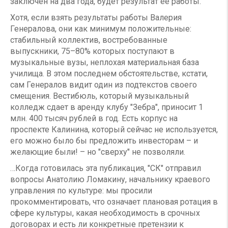
заключен на два года, будет результат ее работы.
Хотя, если взять результаты работы Валерия
Генералова, они как минимум положительные:
стабильный коллектив, востребованные
выпускники, 75–80% которых поступают в
музыкальные вузы, неплохая материальная база
училища. В этом последнем обстоятельстве, кстати,
сам Генералов видит один из подтекстов своего
смещения. Вестибюль, который музыкальный
колледж сдает в аренду клубу "Зебра", приносит 1
млн. 400 тысяч рублей в год. Есть корпус на
проспекте Калинина, который сейчас не используется,
его можно было бы предложить инвесторам – и
желающие были! – но "сверху" не позволяли.
…Когда готовилась эта публикация, "СК" отправил
вопросы Анатолию Ломакину, начальнику краевого
управления по культуре: мы просили
прокомментировать, что означает плановая ротация в
сфере культуры, какая необходимость в срочных
договорах и есть ли конкретные претензии к