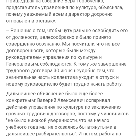
Пришедшая на собрание Вера Горобченко,
представитель управления по культуре, объясняла,
почему уважаемый всеми директор досрочно
отправлен в отставку:
– Решение о том, чтобы чуть раньше освободить его
от должности, целесообразно и было принято
совершенно осознанно. Мы посчитали, что не все
договоренности, которые были между
руководителем управления по культуре и
Генераловым, соблюдаются. К тому же завершение
трудового договора 30 июня неудобно тем, что
значительная часть коллектива уходит в отпуск и
новому руководителю будет трудно начать работу.
Дальнейшее объяснение было еще более
конкретным: Валерий Алексеевич оспаривал
действия управления по культуре по за­ключению
срочных трудовых договоров, поэтому у чиновников
"не было никакой уверенности, что на начало
учебного года мы не оказались бы втянутыми в
дальнейшее разбирательство". И потом: работа по