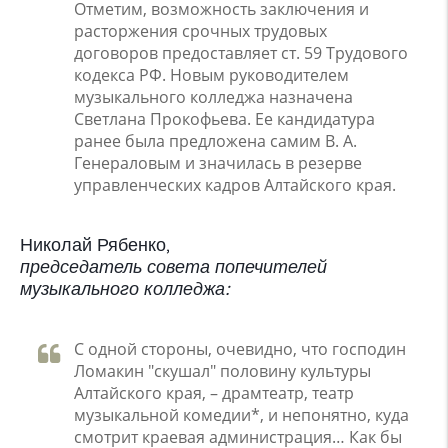
Отметим, возможность заключения и
расторжения срочных трудовых
договоров предоставляет ст. 59 Трудового
кодекса РФ. Новым руководителем
музыкального колледжа назначена
Светлана Прокофьева. Ее кандидатура
ранее была предложена самим В. А.
Генераловым и значилась в резерве
управленческих кадров Алтайского края.
Николай Рябенко,
председатель совета попечителей
музыкального колледжа:
С одной стороны, очевидно, что господин
Ломакин "скушал" половину культуры
Алтайского края, – драмтеатр, театр
музыкальной комедии*, и непонятно, куда
смотрит краевая администрация… Как бы