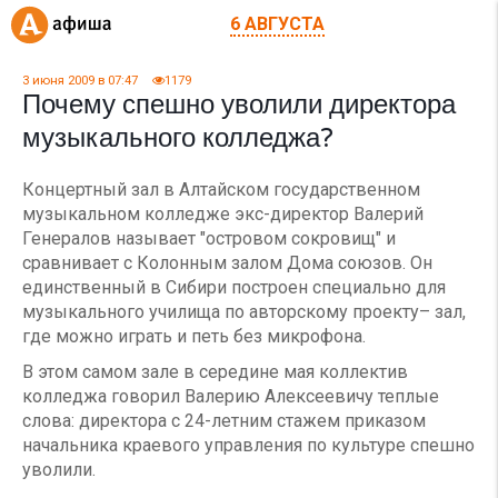
6 АВГУСТА
3 июня 2009 в 07:47
1179
Почему спешно уволили директора
музыкального колледжа?
Концертный зал в Алтайском государственном
музыкальном колледже экс-директор Валерий
Генералов называет "островом сокровищ" и
сравнивает с Колонным залом Дома союзов. Он
единственный в Сибири построен специально для
музыкального училища по авторскому проекту– зал,
где можно играть и петь без микрофона.
В этом самом зале в середине мая коллектив
колледжа говорил Валерию Алексеевичу теплые
слова: директора с 24-летним стажем приказом
начальника краевого управления по культуре спешно
уволили.