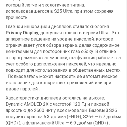
который легче и экологичнее титана,
использовавшегося в S25 Ultra, при этом сохраняя
прочность .
Главной инновацией дисплеев стала технология
Privacy Display
, доступная только в версии Ultra . Это
аппаратное решение на уровне пикселей, которое
ограничивает угол обзора экрана, делая содержимое
нечитаемым для посторонних глаз сбоку. В отличие
от программных затемнений, эта функция работает за
счет особого расположения пикселей, что идеально
подходит для использования в общественных местах
. Пользователь может настроить её автоматическое
включение для конкретных приложений или при
вводе паролей .
Характеристики дисплеев остались на высоте:
Dynamic AMOLED 2X с частотой 120 Гц и пиковой
яркостью до 2600 нит у всех моделей. Базовый S26
получил экран на 6.3 дюйма (FHD+), S26+ — 6.7 дюйма
(QHD+), а флагманский Ultra — 6.9 дюйма (QHD+) .