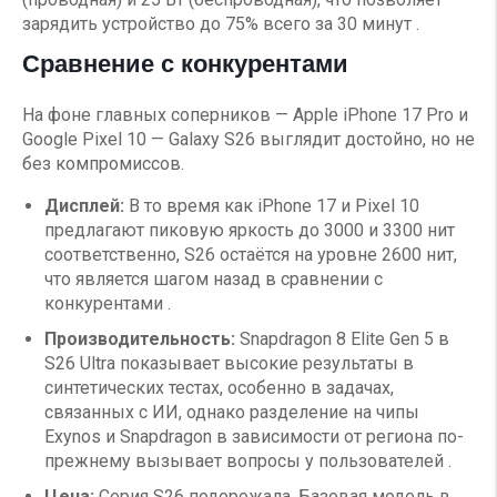
зарядить устройство до 75% всего за 30 минут .
Сравнение с конкурентами
На фоне главных соперников — Apple iPhone 17 Pro и
Google Pixel 10 — Galaxy S26 выглядит достойно, но не
без компромиссов.
Дисплей:
В то время как iPhone 17 и Pixel 10
предлагают пиковую яркость до 3000 и 3300 нит
соответственно, S26 остаётся на уровне 2600 нит,
что является шагом назад в сравнении с
конкурентами .
Производительность:
Snapdragon 8 Elite Gen 5 в
S26 Ultra показывает высокие результаты в
синтетических тестах, особенно в задачах,
связанных с ИИ, однако разделение на чипы
Exynos и Snapdragon в зависимости от региона по-
прежнему вызывает вопросы у пользователей .
Цена:
Серия S26 подорожала. Базовая модель в