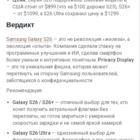
США стоит от $899 (что на $100 дороже S25), S26+
— от $1099, а S26 Ultra сохранил цену в $1299 .
Вердикт
Samsung Galaxy S26
— это не революция «железа», а
эволюция «опыта». Компания сделала ставку на
программные улучшения и ИИ, сделав смартфон
более умным и интуитивно понятным.
Privacy Display
— это та уникальная фишка, которая может
перетянуть на сторону Samsung пользователей,
заботящихся о конфиденциальности.
Рекомендация:
Galaxy S26 / S26+
— отличный выбор для тех, кто
хочет получить актуальный флагман без
переплаты, но готов мириться с умеренной
скоростью зарядки и не самой яркой камерой.
Galaxy S26 Ultra
— однозначный выбор для
фанатов технологий, фотографов и тех, кому нужен