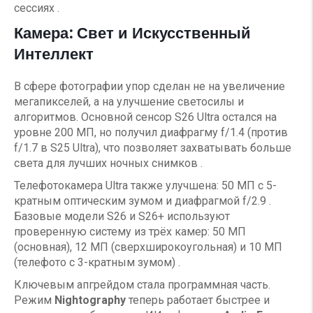
сессиях .
Камера: Свет и Искусственный
Интеллект
В сфере фотографии упор сделан не на увеличение
мегапикселей, а на улучшение светосилы и
алгоритмов. Основной сенсор S26 Ultra остался на
уровне 200 МП, но получил диафрагму f/1.4 (против
f/1.7 в S25 Ultra), что позволяет захватывать больше
света для лучших ночных снимков .
Телефотокамера Ultra также улучшена: 50 МП с 5-
кратным оптическим зумом и диафрагмой f/2.9 .
Базовые модели S26 и S26+ используют
проверенную систему из трёх камер: 50 МП
(основная), 12 МП (сверхширокоугольная) и 10 МП
(телефото с 3-кратным зумом) .
Ключевым апгрейдом стала программная часть.
Режим
Nightography
теперь работает быстрее и