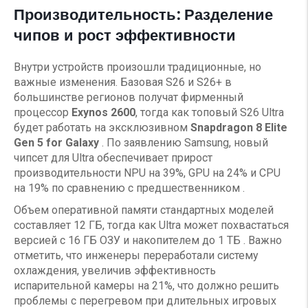
Производительность: Разделение
чипов и рост эффективности
Внутри устройств произошли традиционные, но
важные изменения. Базовая S26 и S26+ в
большинстве регионов получат фирменный
процессор
Exynos 2600
, тогда как топовый S26 Ultra
будет работать на эксклюзивном
Snapdragon 8 Elite
Gen 5 for Galaxy
. По заявлению Samsung, новый
чипсет для Ultra обеспечивает прирост
производительности NPU на 39%, GPU на 24% и CPU
на 19% по сравнению с предшественником .
Объем оперативной памяти стандартных моделей
составляет 12 ГБ, тогда как Ultra может похвастаться
версией с 16 ГБ ОЗУ и накопителем до 1 ТБ . Важно
отметить, что инженеры переработали систему
охлаждения, увеличив эффективность
испарительной камеры на 21%, что должно решить
проблемы с перегревом при длительных игровых