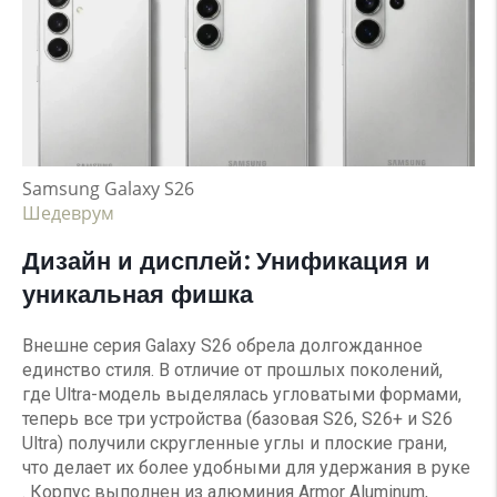
Samsung Galaxy S26
Шедеврум
Дизайн и дисплей: Унификация и
уникальная фишка
Внешне серия Galaxy S26 обрела долгожданное
единство стиля. В отличие от прошлых поколений,
где Ultra-модель выделялась угловатыми формами,
теперь все три устройства (базовая S26, S26+ и S26
Ultra) получили скругленные углы и плоские грани,
что делает их более удобными для удержания в руке
. Корпус выполнен из алюминия Armor Aluminum,