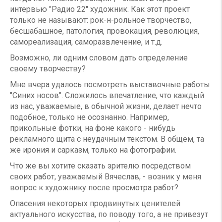
интервью "Радио 22" художник. Как этот проект
только не называют: рок-н-рольное творчество,
бесшабашное, патология, провокация, революция,
самореализация, саморазвлечение, и т.д.
Возможно, ли одним словом дать определение
своему творчеству?
Мне вчера удалось посмотреть выставочные работы
"Синих носов". Сложилось впечатление, что каждый
из нас, уважаемые, в обычной жизни, делает нечто
подобное, только не осознанно. Например,
прикольные фотки, на фоне какого - нибудь
рекламного щита с неудачным текстом. В общем, та
же ирония и сарказм, только на фотографии.
Что же вы хотите сказать зрителю посредством
своих работ, уважаемый Вячеслав, - возник у меня
вопрос к художнику после просмотра работ?
Опасения некоторых продвинутых ценителей
актуального искусства, по поводу того, а не привезут