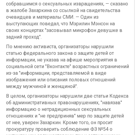
собравшимся о сексуальных извращениях, — сказано
в жалобе Захаркина со ссылкой на свидетельства
очевидцев и материалы СМИ. — Один из
выступающих поведал, что Мэрилин Мэнсон на
своих концертах "засовывал микрофон девушке в
задний проход".
По мнению активиста, организаторы нарушили
статью федерального закона о защите детей от
информации, не указав на афише мероприятия в
социальной сети "Вконтакте" возрастных ограничений
из-за "информации, представляемой в виде
изображения или описания половых отношений
между мужчиной и женщиной".
В целом, организаторы нарушили две статьи Кодекса
об административных правонарушениях, "навязав"
информацию о нетрадиционных сексуальных
отношениях и "не предприняв" мер по защите детей
от нее, уверен Захаркин. Кроме того, он просит
прокуратуру проверить соблюдение ФЗ №54 о