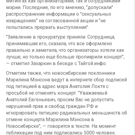
митингах как организаторами, так и сотрудниками
мэрии. Последние, по его мнению, "допускали"
распространение информации о "сексуальных
извращениях" на согласованной акции и "не
попытались прервать выступления".
"Заявление в прокуратуре приняли. Сотрудница,
принимавшая его, сказала, что все оформлено
правильно и заметила, что организаторы хотели как
лучше, но только еще больше пропиарили концерт",
— отметил Захаркин в беседе с Тайгой.инфо.
Отметим также, что новосибирские поклонники
Мэрилина Мэнсона ведут в интернете сбор подписей
под петицией в адрес мэра Анатолия Локтя с
просьбой не отменять концерт. "Уважаемый
Анатолий Евгеньевич, просим Вас не допустить
нарушений прав и свобод граждан РФ и
игнорировать петицию радикальных меньшинств об
отмене концерта Мэрилина Мэнсона в
Новосибирске", — говорится в тексте. На момент
публикации под ним подписались 5000 человек.