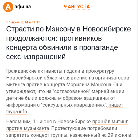
9 АВГУСТА
17 июня 2014 в 11:11
Страсти по Мэнсону в Новосибирске
продолжаются: противников
концерта обвинили в пропаганде
секс-извращений
Гражданские активисты подали в прокуратуру
Новосибирской области заявление на организаторов
митинга против концерта Мэрилина Мэнсона. Они
утверждают, что на "согласованной" мэрией акции
дети не были должным образом защищены от
информации о "сексуальных извращениях",
пишет
tayga.info
.
Напомним, 11 июня в Новосибирске
прошёл митинг
против музыканта
. Протестующие потребовали
запретить концерт группы, назначенный на 29 июня в