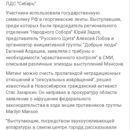
ЛДС "Сибирь".
Участники использовали государственную
символику РФ и георгиевские ленты. Выступавшие,
среди которых были председатель регионального
отделения "Народного Собора" Юрий Задоя,
представитель "Русского Щита" Алексей Лобов и
организатор инициативной группы "Добрые люди"
Евгений Алдашев, заявляли с трибуны о
необходимости "нравственного контроля" в СМИ,
описывая различные эпизоды выступлений Мэнсона.
Митинг можно счесть пропагандой нетрадиционных
отношений и "сексуальных извращений", решил
известный в Новосибирске гражданский активист
Стас Захаркин. Он направил в прокуратуру области
заявление о нарушении федерального
законодательства в ходе акции противников группы
Marilyn Manson.
"Выступающие, посредством звукоусиливающей
аппаратуры в самом центре города, рассказывали