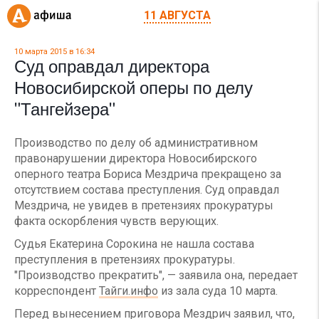
11 АВГУСТА
10 марта 2015 в 16:34
Суд оправдал директора
Новосибирской оперы по делу
"Тангейзера"
Производство по делу об административном
правонарушении директора Новосибирского
оперного театра Бориса Мездрича прекращено за
отсутствием состава преступления. Суд оправдал
Мездрича, не увидев в претензиях прокуратуры
факта оскорбления чувств верующих.
Судья Екатерина Сорокина не нашла состава
преступления в претензиях прокуратуры.
"Производство прекратить", — заявила она, передает
корреспондент
Тайги.инфо
из зала суда 10 марта.
Перед вынесением приговора Мездрич заявил, что,