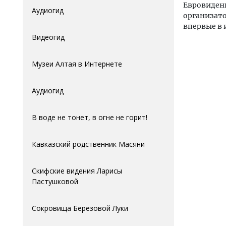
Евровидени
Аудиогид
организат
впервые в 
Видеогид
Музеи Алтая в Интернете
Аудиогид
В воде не тонет, в огне не горит!
Кавказский родственник Масяни
Скифские видения Ларисы
Пастушковой
Сокровища Березовой Луки