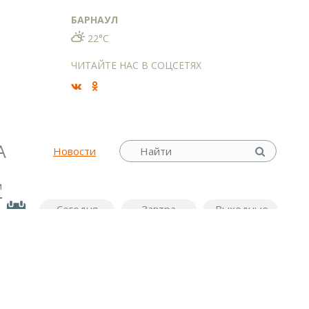
БАРНАУЛ
22°C
ЧИТАЙТЕ НАС В СОЦСЕТЯХ
А
Новости
м
Сегодня
Завтра
Выходные
0