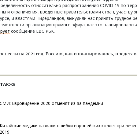
пределенность относительно распространения COVID-19 по тер
пы и ограничения, введенные правительствами стран, участвую
урсе, и властями Нидерландов, вынудили нас принять трудное р
зможности организации прямого эфира, как это планировалось
ирует
сообщение ЕВС РБК.
ренесли на 2021 год. Россию, как и планировалось, предста
 ТАКЖЕ
СМИ: Евровидение-2020 отменят из-за пандемии
Китайские медики назвали ошибки европейских коллег при лече
2019