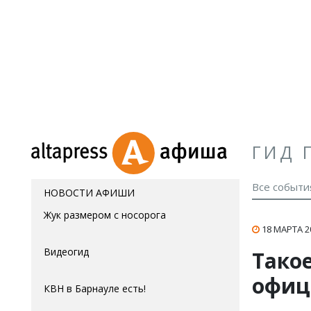
ГИД 
Все событи
НОВОСТИ АФИШИ
Жук размером с носорога
18 МАРТА 2
Видеогид
Тако
офиц
КВН в Барнауле есть!