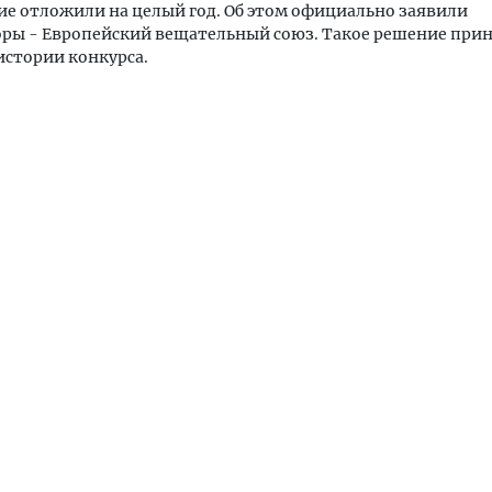
е отложили на целый год. Об этом официально заявили
оры - Европейский вещательный союз. Такое решение при
истории конкурса.