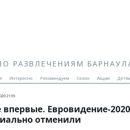
ПО РАЗВЛЕЧЕНИЯМ БАРНАУЛ
я
Интересно
Рекомендуем
Сезон
Акции
Детя
020 21:55
е впервые. Евровидение-202
иально отменили