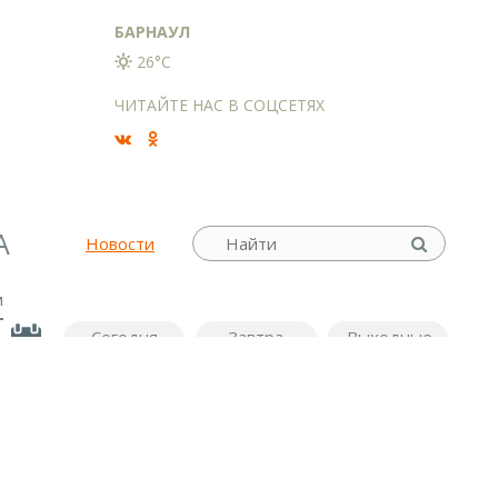
БАРНАУЛ
26°C
ЧИТАЙТЕ НАС В СОЦСЕТЯХ
А
Новости
м
Сегодня
Завтра
Выходные