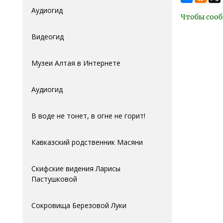
Аудиогид
Чтобы сооб
Видеогид
Музеи Алтая в Интернете
Аудиогид
В воде не тонет, в огне не горит!
Кавказский родственник Масяни
Скифские видения Ларисы
Пастушковой
Сокровища Березовой Луки