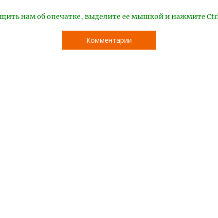
щить нам об опечатке, выделите ее мышкой и нажмите Ctr
Комментарии