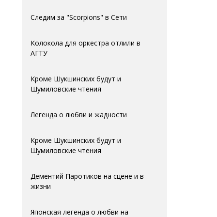
Следим за "Scorpions" в Сети
Колокола для оркестра отлили в
АГTУ
Кроме Шукшинских будут и
Шумиловские чтения
Легенда о любви и жадности
Кроме Шукшинских будут и
Шумиловские чтения
Дементий Паротиков на сцене и в
жизни
Японская легенда о любви на