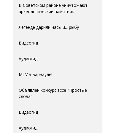
В Советском районе уничтожают
археологический памятник
Легенде дарили часы и... рыбу
Видеогид
Аудиогид
MTV в Барнауле!
Объявлен конкурс эссе "Простые
слова"
Видеогид
Аудиогид