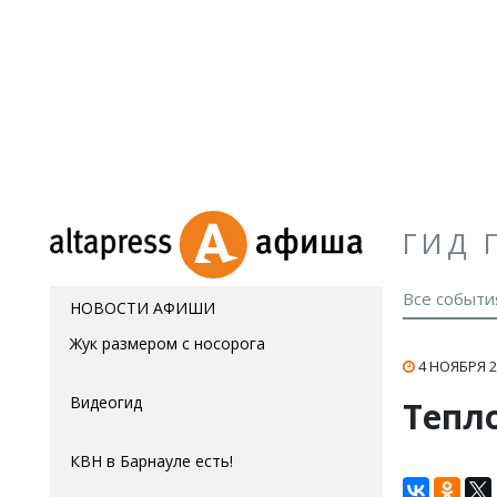
ГИД 
Все событи
НОВОСТИ АФИШИ
Жук размером с носорога
4 НОЯБРЯ 2
Видеогид
Тепл
КВН в Барнауле есть!