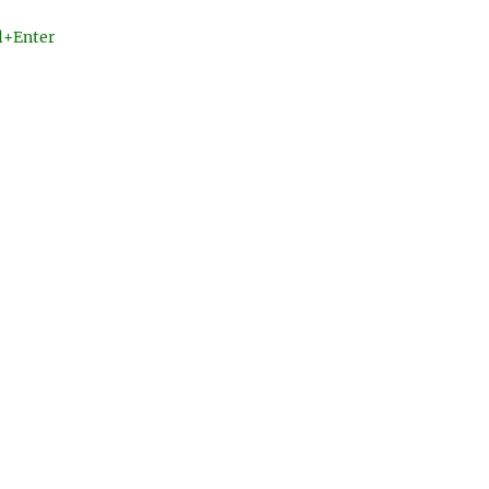
l+Enter