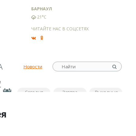
БАРНАУЛ
21°C
ЧИТАЙТЕ НАС В СОЦСЕТЯХ
А
Новости
м
Сегодня
Завтра
Выходные
ея