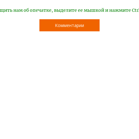
щить нам об опечатке, выделите ее мышкой и нажмите Ctr
Комментарии