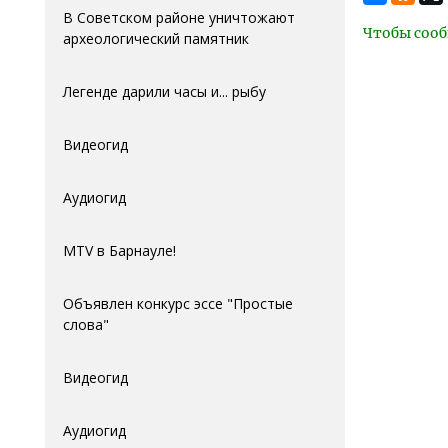
В Советском районе уничтожают
Чтобы сооб
археологический памятник
Легенде дарили часы и... рыбу
Видеогид
Аудиогид
MTV в Барнауле!
Объявлен конкурс эссе "Простые
слова"
Видеогид
Аудиогид