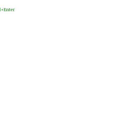
l+Enter