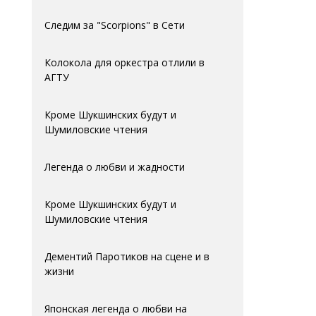
Следим за "Scorpions" в Сети
Колокола для оркестра отлили в
АГTУ
Кроме Шукшинских будут и
Шумиловские чтения
Легенда о любви и жадности
Кроме Шукшинских будут и
Шумиловские чтения
Дементий Паротиков на сцене и в
жизни
Японская легенда о любви на