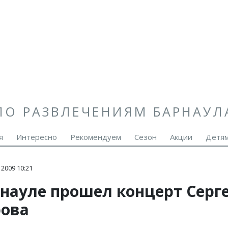
ПО РАЗВЛЕЧЕНИЯМ БАРНАУЛ
я
Интересно
Рекомендуем
Сезон
Акции
Детя
2009 10:21
рнауле прошел концерт Серг
ова