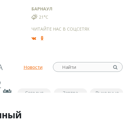
БАРНАУЛ
21°C
ЧИТАЙТЕ НАС В СОЦСЕТЯХ
А
Новости
м
Сегодня
Завтра
Выходные
нный