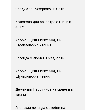
Следим за "Scorpions" в Сети
Колокола для оркестра отлили в
АГTУ
Кроме Шукшинских будут и
Шумиловские чтения
Легенда о любви и жадности
Кроме Шукшинских будут и
Шумиловские чтения
Дементий Паротиков на сцене и в
жизни
Японская легенда о любви на