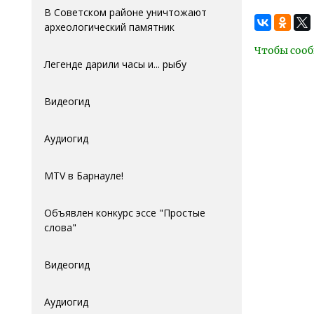
В Советском районе уничтожают
археологический памятник
Чтобы сооб
Легенде дарили часы и... рыбу
Видеогид
Аудиогид
MTV в Барнауле!
Объявлен конкурс эссе "Простые
слова"
Видеогид
Аудиогид