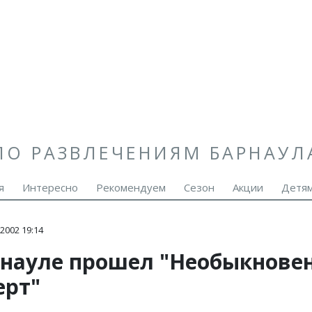
ПО РАЗВЛЕЧЕНИЯМ БАРНАУЛ
я
Интересно
Рекомендуем
Сезон
Акции
Детя
2002 19:14
рнауле прошел "Необыкнове
ерт"