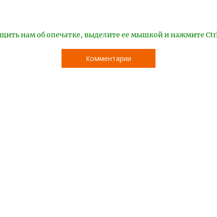
щить нам об опечатке, выделите ее мышкой и нажмите Ctr
Комментарии