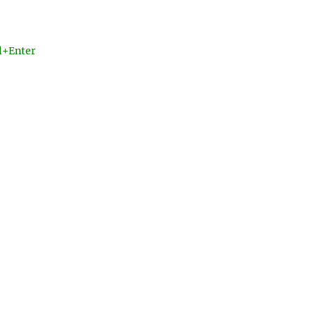
l+Enter