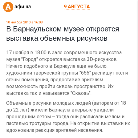
9 АВГУСТА
10 ноября 2010 в 16:08
В Барнаульском музее откроется
выставка объемных рисунков
17 ноября в 18.00 в зале современного искусства
музея "Город" откроется выставка 3D-рисунков.
Ничего подобного в Барнауле еще не было:
художники творческой группы "656" распишут пол и
стены помещения, предоставив зрителям
возможность пройти сквозь пространство. Их
выставка так и называется "Сквозь".
Объемные рисунки молодых людей (авторам от 18
до 22 лет) жители Барнаула впервые увидели
прошедшим летом – тогда они расписали мелом и
пастелью тротуары города. На открытие выставки их
вдохновила реакция зрителей населения.