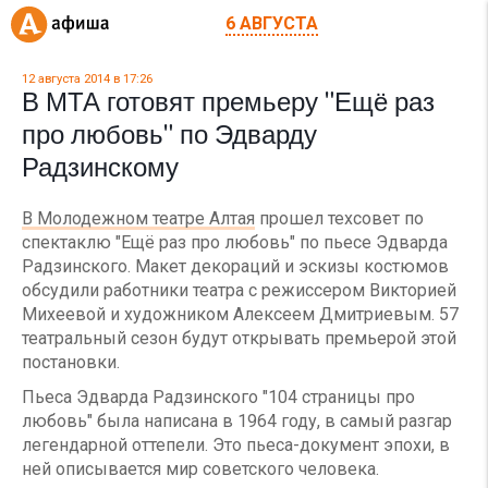
6 АВГУСТА
12 августа 2014 в 17:26
В МТА готовят премьеру "Ещё раз
про любовь" по Эдварду
Радзинскому
В Молодежном театре Алтая
прошел техсовет по
спектаклю "Ещё раз про любовь" по пьесе Эдварда
Радзинского. Макет декораций и эскизы костюмов
обсудили работники театра с режиссером Викторией
Михеевой и художником Алексеем Дмитриевым. 57
театральный сезон будут открывать премьерой этой
постановки.
Пьеса Эдварда Радзинского "104 страницы про
любовь" была написана в 1964 году, в самый разгар
легендарной оттепели. Это пьеса-документ эпохи, в
ней описывается мир советского человека.