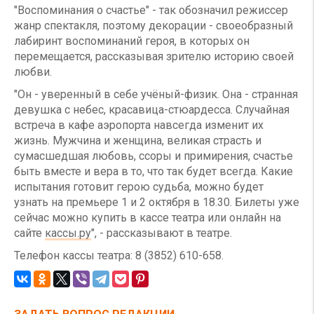
"Воспоминания о счастье" - так обозначил режиссер
жанр спектакля, поэтому декорации - своеобразный
лабиринт воспоминаний героя, в которых он
перемещается, рассказывая зрителю историю своей
любви.
"Он - уверенный в себе учёный-физик. Она - странная
девушка с небес, красавица-стюардесса. Случайная
встреча в кафе аэропорта навсегда изменит их
жизнь. Мужчина и женщина, великая страсть и
сумасшедшая любовь, ссоры и примирения, счастье
быть вместе и вера в то, что так будет всегда. Какие
испытания готовит герою судьба, можно будет
узнать на премьере 1 и 2 октября в 18.30. Билеты уже
сейчас можно купить в кассе театра или онлайн на
сайте
кассы.ру
", - рассказывают в театре.
Телефон кассы театра: 8 (3852) 610-658.