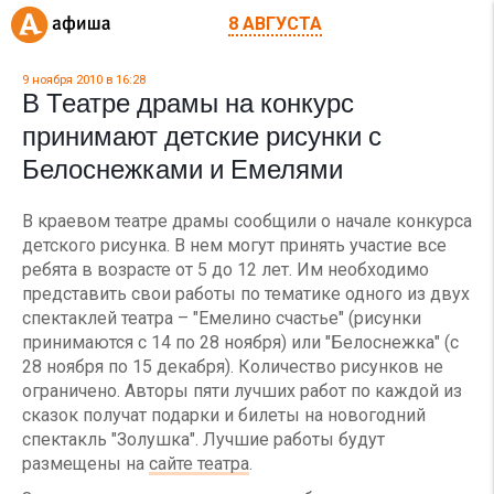
8 АВГУСТА
9 ноября 2010 в 16:28
В Театре драмы на конкурс
принимают детские рисунки с
Белоснежками и Емелями
В краевом театре драмы сообщили о начале конкурса
детского рисунка. В нем могут принять участие все
ребята в возрасте от 5 до 12 лет. Им необходимо
представить свои работы по тематике одного из двух
спектаклей театра – "Емелино счастье" (рисунки
принимаются с 14 по 28 ноября) или "Белоснежка" (с
28 ноября по 15 декабря). Количество рисунков не
ограничено. Авторы пяти лучших работ по каждой из
сказок получат подарки и билеты на новогодний
спектакль "Золушка". Лучшие работы будут
размещены на
сайте театра
.