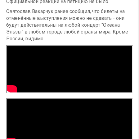
Официальной реакции на петицию не было.
Святослав Вакарчук ранее сообщил, что билеты на
отменённые выступления можно не сдавать - они
будут действительны на любой концерт "Океана
Эльзы" в любом городе любой страны мира. Кроме
России, видимо.