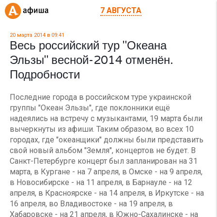
7 АВГУСТА
20 марта 2014 в 09:41
Весь российский тур "Океана
Эльзы" весной-2014 отменён.
Подробности
Последние города в российском туре украинской
группы "Океан Эльзы", где поклонники ещё
надеялись на встречу с музыкантами, 19 марта были
вычеркнуты из афиши. Таким образом, во всех 10
городах, где "океанщики" должны были представить
свой новый альбом "Земля", концертов не будет. В
Санкт-Петербурге концерт был запланирован на 31
марта, в Кургане - на 7 апреля, в Омске - на 9 апреля,
в Новосибирске - на 11 апреля, в Барнауле - на 12
апреля, в Красноярске - на 14 апреля, в Иркутске - на
16 апреля, во Владивостоке - на 19 апреля, в
Хабаровске - на 21 апреля, в Южно-Сахалинске - на