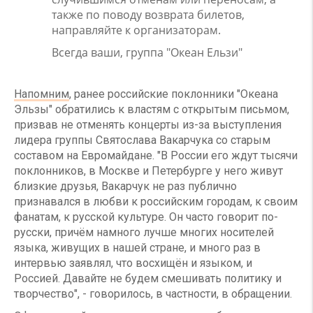
также по поводу возврата билетов,
направляйте к организаторам.
Всегда ваши, группа "Океан Ельзи"
Напомним
, ранее российские поклонники "Океана
Эльзы" обратились к властям с открытым письмом,
призвав не отменять концерты из-за выступления
лидера группы Святослава Вакарчука со старым
составом на Евромайдане. "В России его ждут тысячи
поклонников, в Москве и Петербурге у него живут
близкие друзья, Вакарчук не раз публично
признавался в любви к российским городам, к своим
фанатам, к русской культуре. Он часто говорит по-
русски, причём намного лучше многих носителей
языка, живущих в нашей стране, и много раз в
интервью заявлял, что восхищён и языком, и
Россией. Давайте не будем смешивать политику и
творчество", - говорилось, в частности, в обращении.