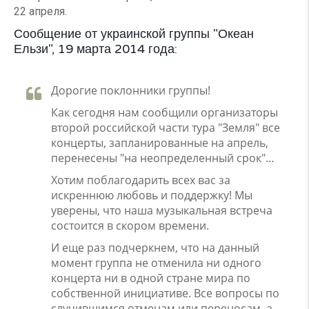
22 апреля.
Сообщение от украинской группы "Океан
Ельзи", 19 марта 2014 года:
Дорогие поклонники группы!
Как сегодня нам сообщили организаторы
второй российской части тура "Земля" все
концерты, запланированные на апрель,
перенесены "на неопределенный срок"…
Хотим поблагодарить всех вас за
искреннюю любовь и поддержку! Мы
уверены, что наша музыкальная встреча
состоится в скором времени.
И еще раз подчеркнем, что на данный
момент группа не отменила ни одного
концерта ни в одной стране мира по
собственной инициативе. Все вопросы по
случившимся отменам или переносам, а