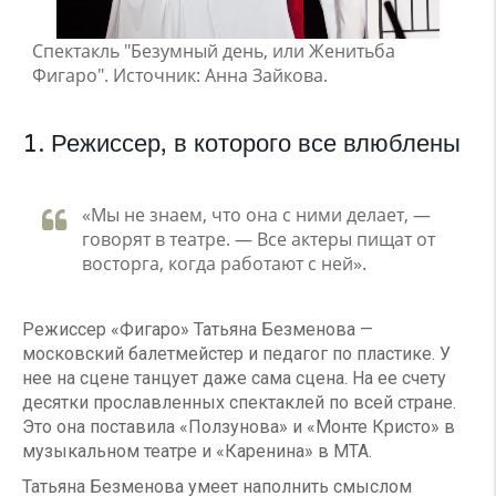
Спектакль "Безумный день, или Женитьба
Фигаро". Источник: Анна Зайкова.
1. Режиссер, в которого все влюблены
«Мы не знаем, что она с ними делает, —
говорят в театре. — Все актеры пищат от
восторга, когда работают с ней».
Режиссер «Фигаро» Татьяна Безменова —
московский балетмейстер и педагог по пластике. У
нее на сцене танцует даже сама сцена. На ее счету
десятки прославленных спектаклей по всей стране.
Это она поставила «Ползунова» и «Монте Кристо» в
музыкальном театре и «Каренина» в МТА.
Татьяна Безменова умеет наполнить смыслом