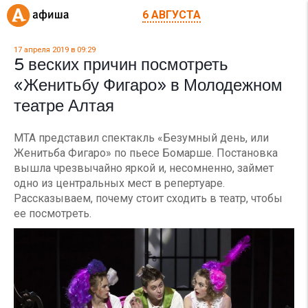
6 АВГУСТА
17 апреля 2019 в 09:29
5 веских причин посмотреть
«Женитьбу Фигаро» в Молодежном
театре Алтая
МТА представил спектакль «Безумный день, или
Женитьба Фигаро» по пьесе Бомарше. Постановка
вышла чрезвычайно яркой и, несомненно, займет
одно из центральных мест в репертуаре.
Рассказываем, почему стоит сходить в театр, чтобы
ее посмотреть.