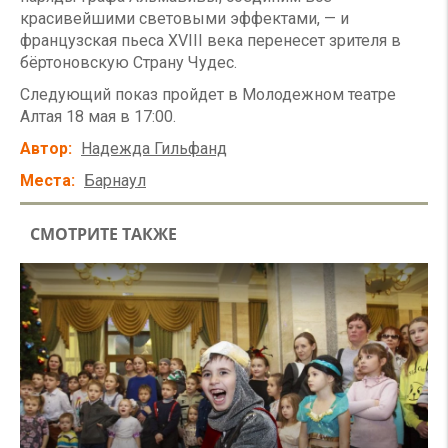
красивейшими световыми эффектами, — и
французская пьеса XVIII века перенесет зрителя в
бёртоновскую Страну Чудес.
Следующий показ пройдет в Молодежном театре
Алтая 18 мая в 17:00.
Автор
Надежда Гильфанд
Места
Барнаул
СМОТРИТЕ ТАКЖЕ