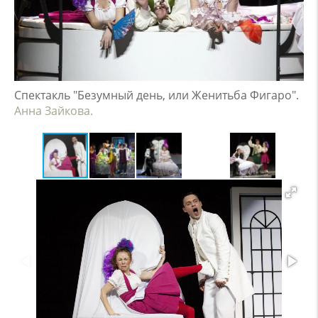
Спектакль "Безумный день, или Женитьба Фигаро".
Анна Зайкова.