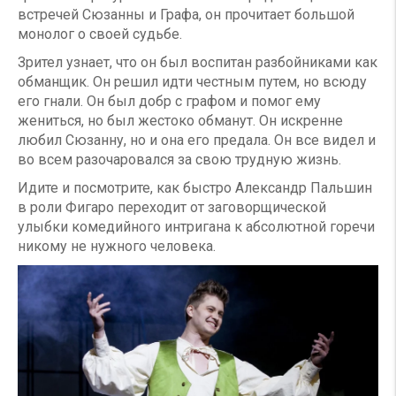
встречей Сюзанны и Графа, он прочитает большой
монолог о своей судьбе.
Зрител узнает, что он был воспитан разбойниками как
обманщик. Он решил идти честным путем, но всюду
его гнали. Он был добр с графом и помог ему
жениться, но был жестоко обманут. Он искренне
любил Сюзанну, но и она его предала. Он все видел и
во всем разочаровался за свою трудную жизнь.
Идите и посмотрите, как быстро Александр Пальшин
в роли Фигаро переходит от заговорщической
улыбки комедийного интригана к абсолютной горечи
никому не нужного человека.