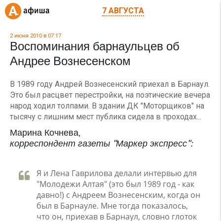
7 АВГУСТА
2 июня 2010 в 07:17
Воспоминания барнаульцев об
Андрее Вознесенском
В 1989 году Андрей Вознесенский приехал в Барнаул.
Это был расцвет перестройки, на поэтические вечера
народ ходил толпами. В здании ДК "Моторщиков" на
тысячу с лишним мест публика сидела в проходах...
Марина Кочнева,
корреспондент газеты "Маркер экспресс":
Я и Лена Гаврилова делали интервью для
"Молодежи Алтая" (это был 1989 год - как
давно!) с Андреем Вознесенским, когда он
был в Барнауле. Мне тогда показалось,
что он, приехав в Барнаул, словно глоток