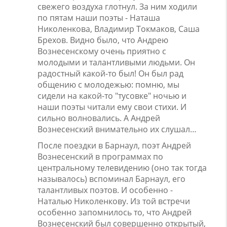
свежего воздуха глотнул. За ним ходили
по пятам наши поэты - Наташа
Николенкова, Владимир Токмаков, Саша
Брехов. Видно было, что Андрею
Вознесенскому очень приятно с
молодыми и талантливыми людьми. Он
радостный какой-то был! Он был рад
общению с молодежью: помню, мы
сидели на какой-то "тусовке" ночью и
наши поэты читали ему свои стихи. И
сильно волновались. А Андрей
Вознесенский внимательно их слушал…
После поездки в Барнаул, поэт Андрей
Вознесенский в программах по
центральному телевидению (оно так тогда
называлось) вспоминал Барнаул, его
талантливых поэтов. И особенно -
Наталью Николенкову. Из той встречи
особенно запомнилось то, что Андрей
Вознесенский был совершенно открытый,