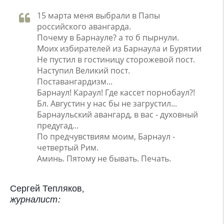
15 марта меня выбрали в Папы
российского авангарда.
Почему в Барнауле? а то б пырнули.
Моих избирателей из Барнаула и Бурятии
Не пустил в гостиницу сторожевой пост.
Наступил Великий пост.
Поставангардизм...
Барнаул! Караул! Где кассет порнобаул?!
Бл. Августин у нас бы не загрустил...
Барнаульский авангард, в вас - духовный
предугад...
По предчувствиям моим, Барнаул -
четвертый Рим.
Аминь. Пятому не бывать. Печать.
Сергей Тепляков,
журналист: