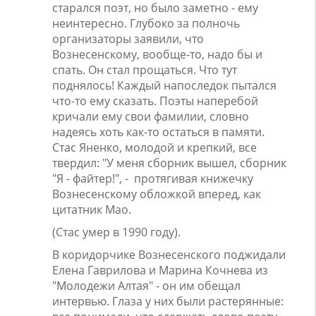
старался поэт, но было заметно - ему
неинтересно. Глубоко за полночь
организаторы заявили, что
Вознесенскому, вообще-то, надо бы и
спать. Он стал прощаться. Что тут
поднялось! Каждый напоследок пытался
что-то ему сказать. Поэты наперебой
кричали ему свои фамилии, словно
надеясь хоть как-то остаться в памяти.
Стас Яненко, молодой и крепкий, все
твердил: "У меня сборник вышел, сборник
"Я - файтер!", - протягивая книжечку
Вознесенскому обложкой вперед, как
цитатник Мао.
(Стас умер в 1990 году).
В коридорчике Вознесенского поджидали
Елена Гаврилова и Марина Кочнева из
"Молодежи Алтая" - он им обещал
интервью. Глаза у них были растерянные: