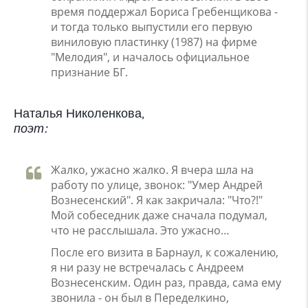
время поддержал Бориса Гребенщикова -
и тогда только выпустили его первую
виниловую пластинку (1987) на фирме
"Мелодия", и началось официальное
признание БГ.
Наталья Николенкова,
поэт:
Жалко, ужасно жалко. Я вчера шла на
работу по улице, звонок: "Умер Андрей
Вознесенский". Я как закричала: "Что?!"
Мой собеседник даже сначала подумал,
что не расслышала. Это ужасно…
После его визита в Барнаул, к сожалению,
я ни разу не встречалась с Андреем
Вознесенским. Один раз, правда, сама ему
звонила - он был в Переделкино,