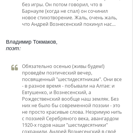
без игры. Он потом говорил, что в
Барнауле (когда не спал) он сочинил
новое стихотворение. Жаль, очень жаль,
что Андрей Вознесенский покинул нас…
Владимир Токмаков,
поэт:
Обязательно осенью (живы будем!)
проведём поэтический вечер,
посвященный "шестидесятникам". Они все
- в разное время - побывали на Алтае: и
Евтушенко, и Вознесенский, а
Рождественский вообще наш земляк. Без
них не было бы современной поэзии - это
не просто красивые слова. Незримую нить
с поэзией Серебряного века, авангардом
1920-х годов наши "шестидесятники"
сохранили. Андрей Вознесенский в своё