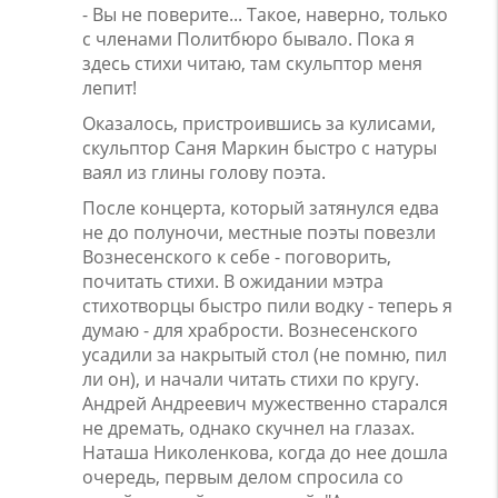
- Вы не поверите... Такое, наверно, только
с членами Политбюро бывало. Пока я
здесь стихи читаю, там скульптор меня
лепит!
Оказалось, пристроившись за кулисами,
скульптор Саня Маркин быстро с натуры
ваял из глины голову поэта.
После концерта, который затянулся едва
не до полуночи, местные поэты повезли
Вознесенского к себе - поговорить,
почитать стихи. В ожидании мэтра
стихотворцы быстро пили водку - теперь я
думаю - для храбрости. Вознесенского
усадили за накрытый стол (не помню, пил
ли он), и начали читать стихи по кругу.
Андрей Андреевич мужественно старался
не дремать, однако скучнел на глазах.
Наташа Николенкова, когда до нее дошла
очередь, первым делом спросила со