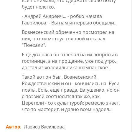
все понимали, что сдержать слово поэту
будет нелегко.
- Андрей Андреич... - робко начала
Гаврилова. - Вы нам интервью обещали...
Вознеcенский обреченно посмотрел на
них, потом мотнул головой и сказал:
"Поехали".
Еще два часа он отвечал на их вопросы в
гостинице, а на прощание, уже под утро,
достал из холодильника шампанское.
Такой вот он был, Вознесенский.
Рождественский и он - кончились на Руси
поэты. Есть, еще правда, Евтушенко, но он
с поэзией соотносится так же, как
Церетели - со скульптурой: ремесло знает,
что-то мастерит, и давно всем надоел...
Автор
Лариса Васильева