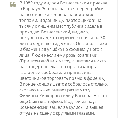
В 1989 году Андрей Вознесенский приехал
в Барнаул. Это был расцвет перестройки,
на поэтические вечера народ ходил
толпами. В здании ДК "Моторщиков" на
тысячу с лишним мест публика сидела в
проходах. Вознесенский, видимо,
почувствовал, что перенесся почти на 30
лет назад, в шестидесятые. Он читал стихи,
и блаженная улыбка не сходила у него с
лица. Люди несли ему розы охапками.
(При всей любви к мэтру, с цветами никто
на концерт не ехал, но организаторы
гастролей сообразили пригласить
цветочников торговать прямо в фойе ДК).
В конце концов цветов собралось столько,
сколько нынче бывает разве что у
Филиппа Киркорова или у Баскова. Но это
еще был не апофеоз. В одной из пауз
Вознесенский зашел за кулисы, и вышел
оттуда на сцену с круглыми глазами.