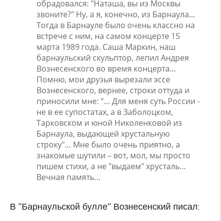
обрадовался: "Наташа, вы из Москвы
звоните?" Ну, а я, конечно, из Барнаула…
Тогда в Барнауле было очень классно на
встрече с ним, на самом концерте 15
марта 1989 года. Саша Маркин, наш
барнаульский скульптор, лепил Андрея
Вознесенского во время концерта…
Помню, мои друзья вырезали эссе
Вознесенского, вернее, строки оттуда и
приносили мне: "… Для меня суть России -
не в ее супостатах, а в Заболоцком,
Тарковском и юной Николенковой из
Барнаула, выдающей хрустальную
строку"… Мне было очень приятно, а
знакомые шутили – вот, мол, мы просто
пишем стихи, а не "выдаем" хрусталь…
Вечная память…
В "Барнаульской булле" Вознесенский писал: