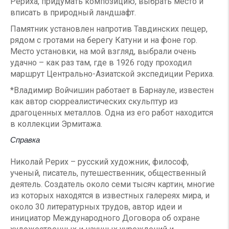
Рериха, придумать композицию, выбрать место и
вписать в природный ландшафт.
Памятник установлен напротив Тавдинских пещер,
рядом с гротами на берегу Катуни и на фоне гор.
Место установки, на мой взгляд, выбрали очень
удачно – как раз там, где в 1926 году проходил
маршрут Центрально-Азиатской экспедиции Рериха.
*Владимир Войчишин работает в Барнауле, известен
как автор сюрреалистических скульптур из
драгоценных металлов. Одна из его работ находится
в коллекции Эрмитажа.
Справка
Николай Рерих – русский художник, философ,
ученый, писатель, путешественник, общественный
деятель. Создатель около семи тысяч картин, многие
из которых находятся в известных галереях мира, и
около 30 литературных трудов, автор идеи и
инициатор Международного Договора об охране