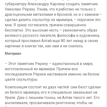
губернатору Александру Карлину создать памятник
Николаю Рериху. Узнав, что я работаю не только с
драгоценными металлами и бронзой, но и с камнем –
сделал девять скульптур из мрамора, – поручили это
мне. Я сразу согласился, причем совершенно
бесплатно. Это высокая честь – увековечить образ
великого русского писателя, философа и художника,
который прославил Алтай еще 80 лет назад в своих
картинах и книгах так, как нам и не снилось.
Материал
– Этот памятник Рериху – единственный в мире,
изготовленный из мрамора. Причем все
последователи Рериха настаивали именно на белом
цвете скульптуры.
Композиция состоит из двух частей: сам бюст сделан
из белого мрамора, его я специально заказывал на
Урале. Две с лишним тонны, на Алтае такого нет. Его
выпиливали, просвечивали рентгеном, чтобы не