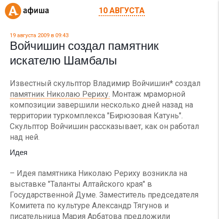
10 АВГУСТА
19 августа 2009 в 09:43
Войчишин создал памятник
искателю Шамбалы
Известный скульптор Владимир Войчишин* создал
памятник Николаю Рериху.
Монтаж мраморной
композиции завершили несколько дней назад на
территории туркомплекса "Бирюзовая Катунь".
Скульптор Войчишин рассказывает, как он работал
над ней.
Идея
– Идея памятника Николаю Рериху возникла на
выставке "Таланты Алтайского края" в
Государственной Думе. Заместитель председателя
Комитета по культуре Александр Тягунов и
писательница Мария Арбатова предложили