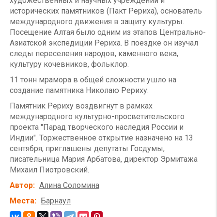
художественных и научных учреждений и
исторических памятников (Пакт Рериха), основатель
международного движения в защиту культуры.
Посещение Алтая было одним из этапов Центрально-
Азиатской экспедиции Рериха. В поездке он изучал
следы переселения народов, каменного века,
культуру кочевников, фольклор.
11 тонн мрамора в общей сложности ушло на
создание памятника Николаю Рериху.
Памятник Рериху воздвигнут в рамках
международного культурно-просветительского
проекта "Парад творческого наследия России и
Индии". Торжественное открытие назначено на 13
сентября, приглашены депутаты Госдумы,
писательница Мария Арбатова, директор Эрмитажа
Михаил Пиотровский.
Автор
Алина Соломина
Места
Барнаул