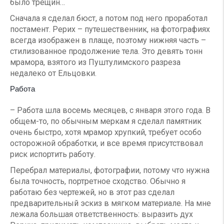
было трещин…
Сначала я сделал бюст, а потом под него проработал
постамент. Рерих – путешественник, на фотографиях
всегда изображен в плаще, поэтому нижняя часть –
стилизованное продолжение тела. Это девять тонн
мрамора, взятого из Пуштулимского разреза
недалеко от Ельцовки.
Работа
– Работа шла восемь месяцев, с января этого года. В
общем-то, по обычным меркам я сделал памятник
очень быстро, хотя мрамор хрупкий, требует особо
осторожной обработки, и все время присутствовал
риск испортить работу.
Перебрал материалы, фотографии, потому что нужна
была точность, портретное сходство. Обычно я
работаю без чертежей, но в этот раз сделал
предварительный эскиз в мягком материале. На мне
лежала большая ответственность: выразить дух