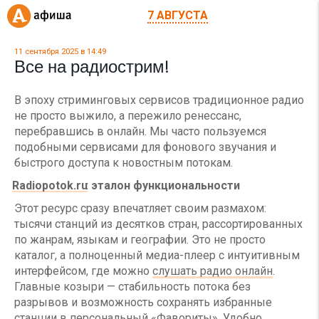
7 АВГУСТА
11 сентября 2025 в 14:49
Все на радиострим!
В эпоху стриминговых сервисов традиционное радио
не просто выжило, а пережило ренессанс,
перебравшись в онлайн. Мы часто пользуемся
подобными сервисами для фонового звучания и
быстрого доступа к новостным потокам.
Radiopotok.ru
: эталон функциональности
Этот ресурс сразу впечатляет своим размахом:
тысячи станций из десятков стран, рассортированных
по жанрам, языкам и географии. Это не просто
каталог, а полноценный медиа-плеер с интуитивным
интерфейсом, где можно
слушать радио онлайн
.
Главные козыри — стабильность потока без
разрывов и возможность сохранять избранные
станции в персональный «Фавориты». Удобно