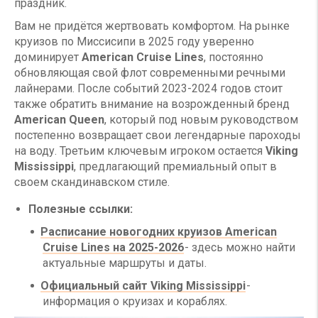
праздник.
Вам не придётся жертвовать комфортом. На рынке
круизов по Миссисипи в 2025 году уверенно
доминирует
American Cruise Lines
, постоянно
обновляющая свой флот современными речными
лайнерами. После событий 2023-2024 годов стоит
также обратить внимание на возрожденный бренд
American Queen
, который под новым руководством
постепенно возвращает свои легендарные пароходы
на воду. Третьим ключевым игроком остается
Viking
Mississippi
, предлагающий премиальный опыт в
своем скандинавском стиле.
Полезные ссылки:
Расписание новогодних круизов American
Cruise Lines на 2025-2026
- здесь можно найти
актуальные маршруты и даты.
Официальный сайт Viking Mississippi
-
информация о круизах и кораблях.