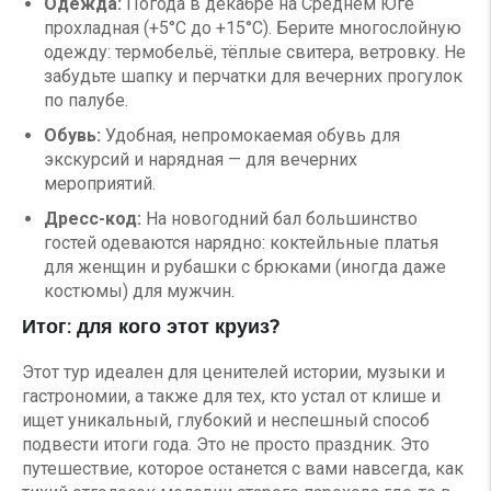
Одежда:
Погода в декабре на Среднем Юге
прохладная (+5°C до +15°C). Берите многослойную
одежду: термобельё, тёплые свитера, ветровку. Не
забудьте шапку и перчатки для вечерних прогулок
по палубе.
Обувь:
Удобная, непромокаемая обувь для
экскурсий и нарядная — для вечерних
мероприятий.
Дресс-код:
На новогодний бал большинство
гостей одеваются нарядно: коктейльные платья
для женщин и рубашки с брюками (иногда даже
костюмы) для мужчин.
Итог: для кого этот круиз?
Этот тур идеален для ценителей истории, музыки и
гастрономии, а также для тех, кто устал от клише и
ищет уникальный, глубокий и неспешный способ
подвести итоги года. Это не просто праздник. Это
путешествие, которое останется с вами навсегда, как