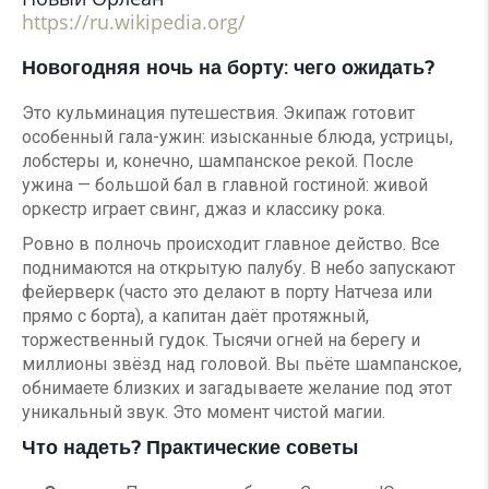
https://ru.wikipedia.org/
Новогодняя ночь на борту: чего ожидать?
Это кульминация путешествия. Экипаж готовит
особенный гала-ужин: изысканные блюда, устрицы,
лобстеры и, конечно, шампанское рекой. После
ужина — большой бал в главной гостиной: живой
оркестр играет свинг, джаз и классику рока.
Ровно в полночь происходит главное действо. Все
поднимаются на открытую палубу. В небо запускают
фейерверк (часто это делают в порту Натчеза или
прямо с борта), а капитан даёт протяжный,
торжественный гудок. Тысячи огней на берегу и
миллионы звёзд над головой. Вы пьёте шампанское,
обнимаете близких и загадываете желание под этот
уникальный звук. Это момент чистой магии.
Что надеть? Практические советы