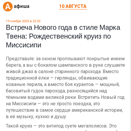
10 АВГУСТА
19 ноября 2025 в 23:20
Встреча Нового года в стиле Марка
Твена: Рождественский круиз по
Миссисипи
Представьте: за окном проплывают покрытые инеем
берега, а вы с бокалом шампанского в руке слушаете
живой джаз в салоне старинного парохода. Вместо
традиционной ёлки — гирлянды, обвивающие
кованые перила, а вместо боя курантов — мощный,
басовитый гудок парохода, разносящийся над
тёмными водами великой реки. Встретить Новый год
на Миссисипи — это не просто поездка, это
путешествие в самое сердце американской истории,
в её музыку, кухню и душу.
Такой круиз — это антипод суете мегаполисов. Это