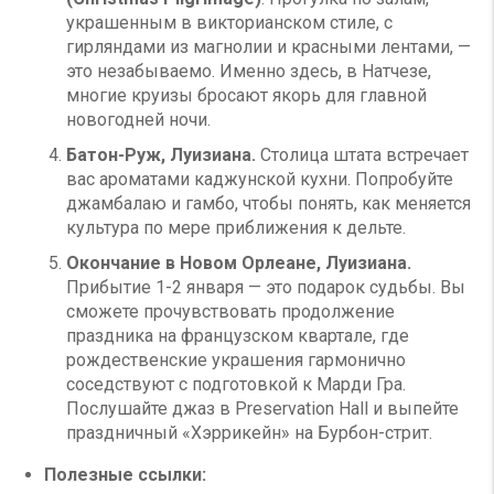
украшенным в викторианском стиле, с
гирляндами из магнолии и красными лентами, —
это незабываемо. Именно здесь, в Натчезе,
многие круизы бросают якорь для главной
новогодней ночи.
Батон-Руж, Луизиана.
Столица штата встречает
вас ароматами каджунской кухни. Попробуйте
джамбалаю и гамбо, чтобы понять, как меняется
культура по мере приближения к дельте.
Окончание в Новом Орлеане, Луизиана.
Прибытие 1-2 января — это подарок судьбы. Вы
сможете прочувствовать продолжение
праздника на французском квартале, где
рождественские украшения гармонично
соседствуют с подготовкой к Марди Гра.
Послушайте джаз в Preservation Hall и выпейте
праздничный «Хэррикейн» на Бурбон-стрит.
Полезные ссылки: