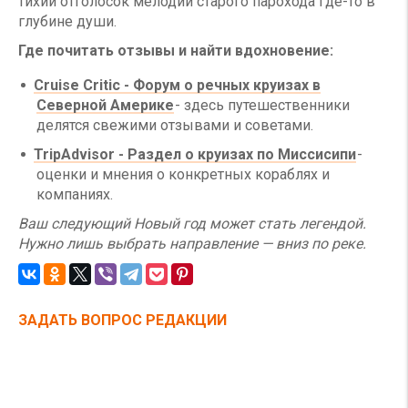
тихий отголосок мелодии старого парохода где-то в
глубине души.
Где почитать отзывы и найти вдохновение:
Cruise Critic - Форум о речных круизах в
Северной Америке
- здесь путешественники
делятся свежими отзывами и советами.
TripAdvisor - Раздел о круизах по Миссисипи
-
оценки и мнения о конкретных кораблях и
компаниях.
Ваш следующий Новый год может стать легендой.
Нужно лишь выбрать направление — вниз по реке.
ЗАДАТЬ ВОПРОС РЕДАКЦИИ