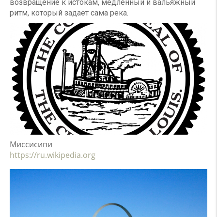
возвращение к истокам, медленный и вальяжный
ритм, который задаёт сама река.
Миссисипи
https://ru.wikipedia.org