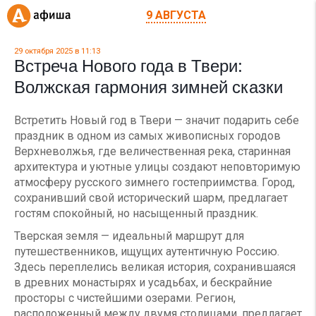
9 АВГУСТА
29 октября 2025 в 11:13
Встреча Нового года в Твери:
Волжская гармония зимней сказки
Встретить Новый год в Твери — значит подарить себе
праздник в одном из самых живописных городов
Верхневолжья, где величественная река, старинная
архитектура и уютные улицы создают неповторимую
атмосферу русского зимнего гостеприимства. Город,
сохранивший свой исторический шарм, предлагает
гостям спокойный, но насыщенный праздник.
Тверская земля — идеальный маршрут для
путешественников, ищущих аутентичную Россию.
Здесь переплелись великая история, сохранившаяся
в древних монастырях и усадьбах, и бескрайние
просторы с чистейшими озерами. Регион,
расположенный между двумя столицами, предлагает