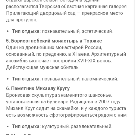
располагается Тверская областная картинная галерея.
Прилегающий дворцовый сад — прекрасное место
для прогулок.
Тип отдыха:
познавательный, эстетический.
5. Борисоглебский монастырь в Торжке
Один из древнейших монастырей России,
основанный, по преданию, в XI веке. Архитектурный
ансамбль включает постройки XVII-XIX веков.
Действующая мужская обитель.
Тип отдыха:
познавательный, паломнический.
6. Памятник Михаилу Кругу
Бронзовая скульптура знаменитого шансонье,
установленная на бульваре Радищева в 2007 году.
Михаил Круг сидит на скамейке, и у каждого туриста
есть возможность сфотографироваться рядом с ним.
Тип отдыха:
культурный, развлекательный.