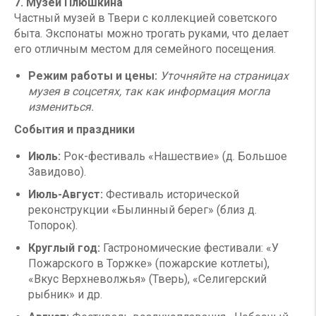
7. Музей Плюшкина
Частный музей в Твери с коллекцией советского
быта. Экспонаты можно трогать руками, что делает
его отличным местом для семейного посещения.
Режим работы и цены:
Уточняйте на страницах
музея в соцсетях, так как информация могла
измениться.
События и праздники
Июль:
Рок-фестиваль «Нашествие» (д. Большое
Завидово).
Июль-Август:
Фестиваль исторической
реконструкции «Былинный берег» (близ д.
Топорок).
Круглый год:
Гастрономические фестивали: «У
Пожарского в Торжке» (пожарские котлеты),
«Вкус Верхневолжья» (Тверь), «Селигерский
рыбник» и др.