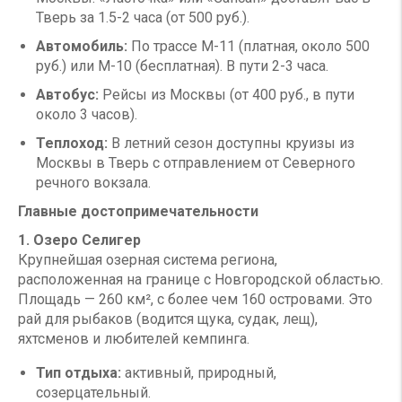
Тверь за 1.5-2 часа (от 500 руб.).
Автомобиль:
По трассе М-11 (платная, около 500
руб.) или М-10 (бесплатная). В пути 2-3 часа.
Автобус:
Рейсы из Москвы (от 400 руб., в пути
около 3 часов).
Теплоход:
В летний сезон доступны круизы из
Москвы в Тверь с отправлением от Северного
речного вокзала.
Главные достопримечательности
1. Озеро Селигер
Крупнейшая озерная система региона,
расположенная на границе с Новгородской областью.
Площадь — 260 км², с более чем 160 островами. Это
рай для рыбаков (водится щука, судак, лещ),
яхтсменов и любителей кемпинга.
Тип отдыха:
активный, природный,
созерцательный.