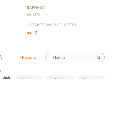
БАРНАУЛ
18°C
ЧИТАЙТЕ НАС В СОЦСЕТЯХ
А
Новости
м
Сегодня
Завтра
Выходные