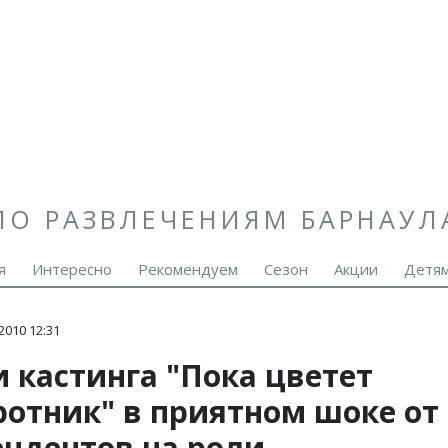
ПО РАЗВЛЕЧЕНИЯМ БАРНАУЛ
я
Интересно
Рекомендуем
Сезон
Акции
Детя
2010 12:31
 кастинга "Пока цветет
ротник" в приятном шоке от
ендентов на роли