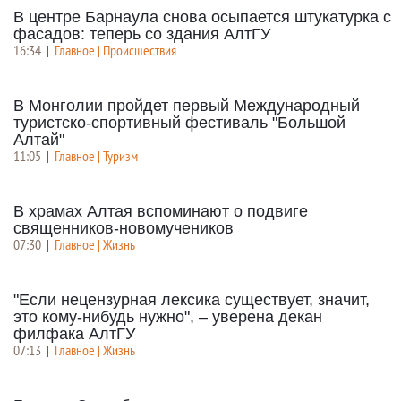
В центре Барнаула снова осыпается штукатурка с
фасадов: теперь со здания АлтГУ
16:34
|
Главное | Происшествия
В Монголии пройдет первый Международный
туристско-спортивный фестиваль "Большой
Алтай"
11:05
|
Главное | Туризм
В храмах Алтая вспоминают о подвиге
священников-новомучеников
07:30
|
Главное | Жизнь
"Если нецензурная лексика существует, значит,
это кому-нибудь нужно", – уверена декан
филфака АлтГУ
07:13
|
Главное | Жизнь