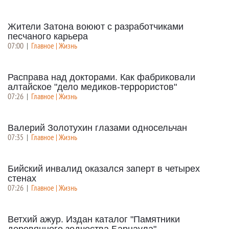
Жители Затона воюют с разработчиками
песчаного карьера
07:00
|
Главное | Жизнь
Расправа над докторами. Как фабриковали
алтайское "дело медиков-террористов"
07:26
|
Главное | Жизнь
Валерий Золотухин глазами односельчан
07:35
|
Главное | Жизнь
Бийский инвалид оказался заперт в четырех
стенах
07:26
|
Главное | Жизнь
Ветхий ажур. Издан каталог "Памятники
деревянного зодчества Барнаула"