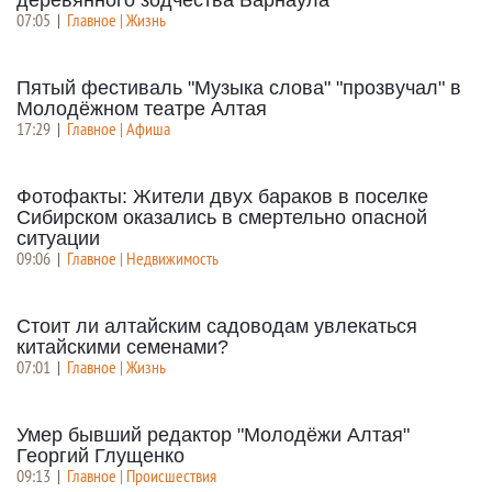
07:05
|
Главное | Жизнь
Пятый фестиваль "Музыка слова" "прозвучал" в
Молодёжном театре Алтая
17:29
|
Главное | Афиша
Фотофакты: Жители двух бараков в поселке
Сибирском оказались в смертельно опасной
ситуации
09:06
|
Главное | Недвижимость
Стоит ли алтайским садоводам увлекаться
китайскими семенами?
07:01
|
Главное | Жизнь
Умер бывший редактор "Молодёжи Алтая"
Георгий Глущенко
09:13
|
Главное | Происшествия