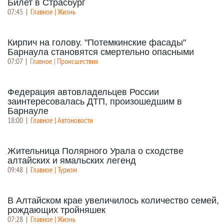
Билет в Страсбург
07:45
|
Главное | Жизнь
Кирпич на голову. "Потемкинские фасады"
Барнаула становятся смертельно опасными
07:07
|
Главное | Происшествия
Федерация автовладельцев России
заинтересовалась ДТП, произошедшим в
Барнауле
18:00
|
Главное | Автоновости
Жительница Полярного Урала о сходстве
алтайских и ямальских легенд
09:48
|
Главное | Туризм
В Алтайском крае увеличилось количество семей,
рождающих тройняшек
07:28
|
Главное | Жизнь