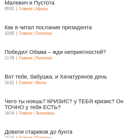
Малевич и Пустота
09:01
|
Главное | Афиша
Как я читал послание президента
10:00
|
Главное | Политика
Победил Обама – жди неприятностей?
11:38
|
Главное | Политика
Вот тебе, бабушка, и Хачатурянов день
16:02
|
Главное | Жизнь
Чего ты ноешь? КРИЗИС? у ТЕБЯ кризис? Он
ТОЧНО у тебя ЕСТЬ?
18:54
|
Главное | Экономика
Довели стариков до бунта
11:14
|
Главное | Политика