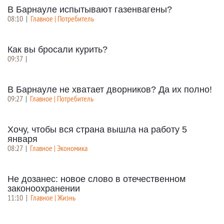
В Барнауле испытывают газенвагены?
08:10
|
Главное | Потребитель
Как вы бросали курить?
09:37
|
В Барнауле не хватает дворников? Да их полно!
09:27
|
Главное | Потребитель
Хочу, чтобы вся страна вышла на работу 5
января
08:27
|
Главное | Экономика
Не дозанес: новое слово в отечественном
законоохранении
11:10
|
Главное | Жизнь