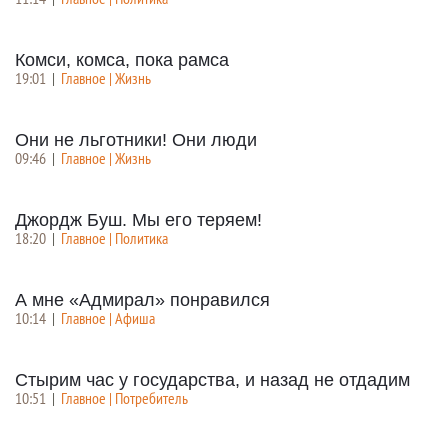
Комси, комса, пока рамса
19:01
|
Главное | Жизнь
Они не льготники! Они люди
09:46
|
Главное | Жизнь
Джордж Буш. Мы его теряем!
18:20
|
Главное | Политика
А мне «Адмирал» понравился
10:14
|
Главное | Афиша
Стырим час у государства, и назад не отдадим
10:51
|
Главное | Потребитель