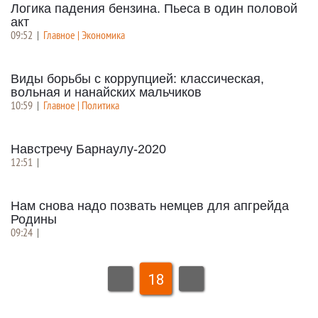
Логика падения бензина. Пьеса в один половой
акт
09:52
|
Главное | Экономика
Виды борьбы с коррупцией: классическая,
вольная и нанайских мальчиков
10:59
|
Главное | Политика
Навстречу Барнаулу-2020
12:51
|
Нам снова надо позвать немцев для апгрейда
Родины
09:24
|
18